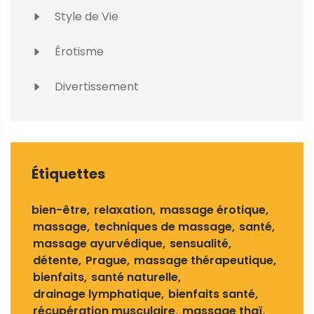
Style de Vie
Érotisme
Divertissement
Étiquettes
bien-être
relaxation
massage érotique
massage
techniques de massage
santé
massage ayurvédique
sensualité
détente
Prague
massage thérapeutique
bienfaits
santé naturelle
drainage lymphatique
bienfaits santé
récupération musculaire
massage thaï