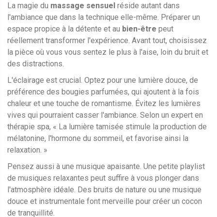
La magie du
massage sensuel
réside autant dans
l'ambiance que dans la technique elle-même. Préparer un
espace propice à la détente et au
bien-être
peut
réellement transformer l'expérience. Avant tout, choisissez
la pièce où vous vous sentez le plus à l'aise, loin du bruit et
des distractions.
L'éclairage est crucial. Optez pour une lumière douce, de
préférence des bougies parfumées, qui ajoutent à la fois
chaleur et une touche de romantisme. Évitez les lumières
vives qui pourraient casser l'ambiance. Selon un expert en
thérapie spa, « La lumière tamisée stimule la production de
mélatonine, l'hormone du sommeil, et favorise ainsi la
relaxation. »
Pensez aussi à une musique apaisante. Une petite playlist
de musiques relaxantes peut suffire à vous plonger dans
l'atmosphère idéale. Des bruits de nature ou une musique
douce et instrumentale font merveille pour créer un cocon
de tranquillité.