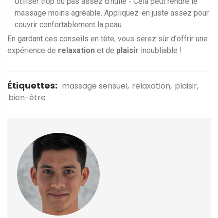
Utiliser trop ou pas assez d'huile - Cela peut rendre le
massage moins agréable. Appliquez-en juste assez pour
couvrir confortablement la peau.
En gardant ces conseils en tête, vous serez sûr d'offrir une
expérience de
relaxation
et de
plaisir
inoubliable !
Étiquettes:
massage sensuel
relaxation
plaisir
bien-être