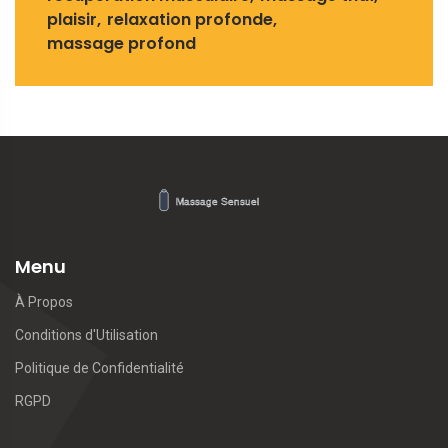
plaisir
relaxation profonde
massage profond
Menu
À Propos
Conditions d'Utilisation
Politique de Confidentialité
RGPD