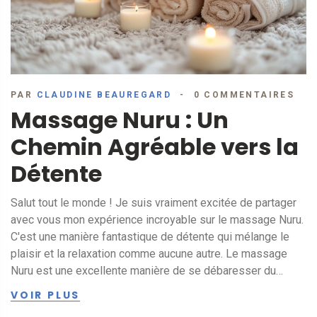
PAR
CLAUDINE BEAUREGARD
0 COMMENTAIRES
Massage Nuru : Un
Chemin Agréable vers la
Détente
Salut tout le monde ! Je suis vraiment excitée de partager
avec vous mon expérience incroyable sur le massage Nuru.
C'est une manière fantastique de détente qui mélange le
plaisir et la relaxation comme aucune autre. Le massage
Nuru est une excellente manière de se débaresser du
stress du quotidien et de s'offrir un petit moment de
VOIR PLUS
plénitude. J'ai hâte de plonger dans les détails et de vous