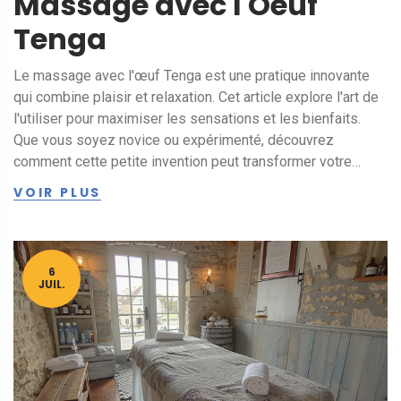
Massage avec l'Oeuf
Tenga
Le massage avec l'œuf Tenga est une pratique innovante
qui combine plaisir et relaxation. Cet article explore l'art de
l'utiliser pour maximiser les sensations et les bienfaits.
Que vous soyez novice ou expérimenté, découvrez
comment cette petite invention peut transformer votre
expérience de massage personnel en un moment de pur
VOIR PLUS
bien-être.
6
JUIL.