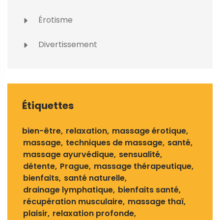
Érotisme
Divertissement
Étiquettes
bien-être
relaxation
massage érotique
massage
techniques de massage
santé
massage ayurvédique
sensualité
détente
Prague
massage thérapeutique
bienfaits
santé naturelle
drainage lymphatique
bienfaits santé
récupération musculaire
massage thaï
plaisir
relaxation profonde