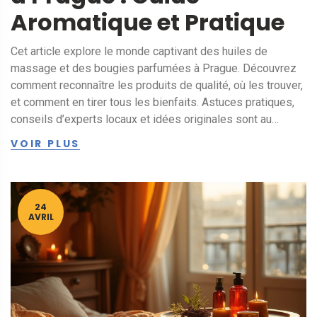
Aromatique et Pratique
Cet article explore le monde captivant des huiles de
massage et des bougies parfumées à Prague. Découvrez
comment reconnaître les produits de qualité, où les trouver,
et comment en tirer tous les bienfaits. Astuces pratiques,
conseils d’experts locaux et idées originales sont au
rendez-vous. Idéal pour ceux qui veulent transformer leur
VOIR PLUS
routine bien-être. Plongez dans une expérience sensorielle
accessible sans se ruiner.
24
AVRIL