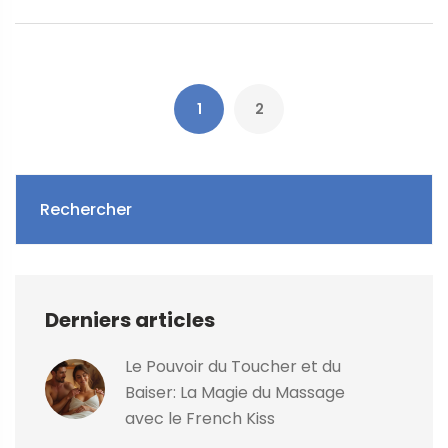
montrer à quel point cette expérience peut être bénéfique
pour vous aussi.
1
2
Rechercher
Derniers articles
Le Pouvoir du Toucher et du
Baiser: La Magie du Massage
avec le French Kiss