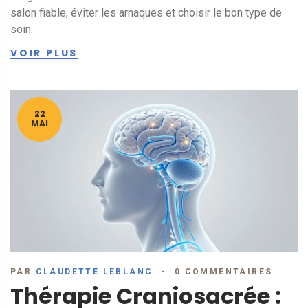
salon fiable, éviter les arnaques et choisir le bon type de
soin.
VOIR PLUS
22
MAI
PAR
CLAUDETTE LEBLANC
0 COMMENTAIRES
Thérapie Craniosacrée :