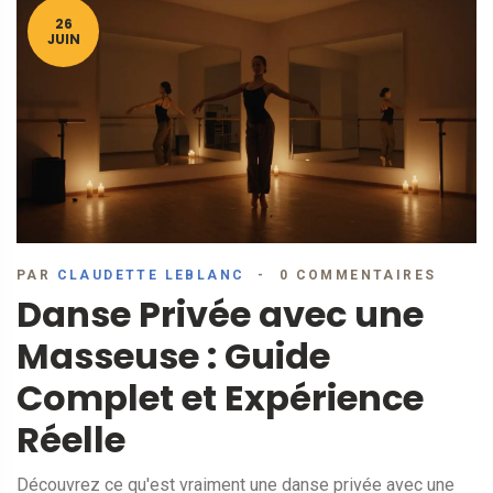
26
JUIN
PAR
CLAUDETTE LEBLANC
0 COMMENTAIRES
Danse Privée avec une
Masseuse : Guide
Complet et Expérience
Réelle
Découvrez ce qu'est vraiment une danse privée avec une