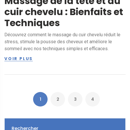
Massage de la tête et du
cuir chevelu : Bienfaits et
Techniques
Découvrez comment le massage du cuir chevelu réduit le
stress, stimule la pousse des cheveux et améliore le
sommeil avec nos techniques simples et efficaces.
VOIR PLUS
1
2
3
4
Rechercher