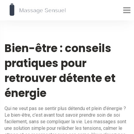
Bien-être : conseils
pratiques pour
retrouver détente et
énergie
Qui ne veut pas se sentir plus détendu et plein d’énergie ?
Le bien-être, c’est avant tout savoir prendre soin de soi
facilement, sans se compliquer la vie. Les massages sont
une solution simple pour relâcher les tensions, calmer le