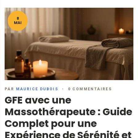
8
MAI
PAR
MAURICE DUBOIS
0 COMMENTAIRES
GFE avec une
Massothérapeute : Guide
Complet pour une
Expérience de Sérénité et