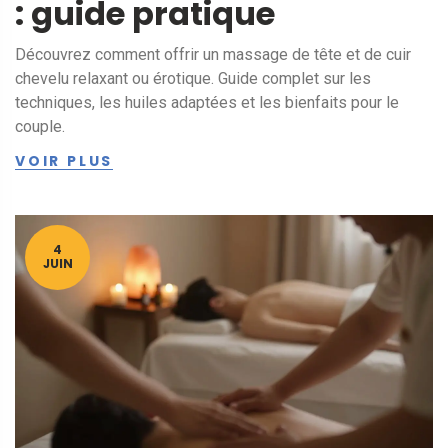
: guide pratique
Découvrez comment offrir un massage de tête et de cuir
chevelu relaxant ou érotique. Guide complet sur les
techniques, les huiles adaptées et les bienfaits pour le
couple.
VOIR PLUS
4
JUIN