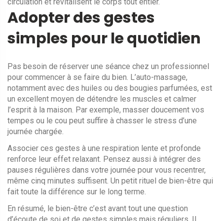
circulation et revitalisent le corps tout entier.
Adopter des gestes
simples pour le quotidien
Pas besoin de réserver une séance chez un professionnel
pour commencer à se faire du bien. L’auto-massage,
notamment avec des huiles ou des bougies parfumées, est
un excellent moyen de détendre les muscles et calmer
l’esprit à la maison. Par exemple, masser doucement vos
tempes ou le cou peut suffire à chasser le stress d’une
journée chargée.
Associer ces gestes à une respiration lente et profonde
renforce leur effet relaxant. Pensez aussi à intégrer des
pauses régulières dans votre journée pour vous recentrer,
même cinq minutes suffisent. Un petit rituel de bien-être qui
fait toute la différence sur le long terme.
En résumé, le bien-être c’est avant tout une question
d’écoute de soi et de gestes simples mais réguliers. Il