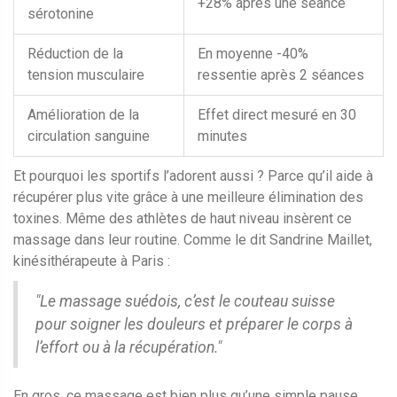
+28% après une séance
sérotonine
Réduction de la
En moyenne -40%
tension musculaire
ressentie après 2 séances
Amélioration de la
Effet direct mesuré en 30
circulation sanguine
minutes
Et pourquoi les sportifs l’adorent aussi ? Parce qu’il aide à
récupérer plus vite grâce à une meilleure élimination des
toxines. Même des athlètes de haut niveau insèrent ce
massage dans leur routine. Comme le dit Sandrine Maillet,
kinésithérapeute à Paris :
"Le massage suédois, c’est le couteau suisse
pour soigner les douleurs et préparer le corps à
l’effort ou à la récupération."
En gros, ce massage est bien plus qu’une simple pause