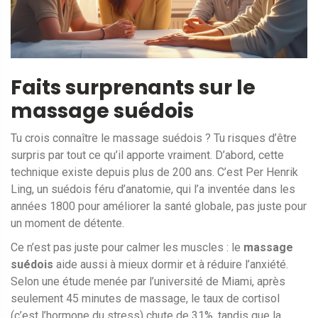
Faits surprenants sur le
massage suédois
Tu crois connaître le massage suédois ? Tu risques d’être
surpris par tout ce qu’il apporte vraiment. D’abord, cette
technique existe depuis plus de 200 ans. C’est Per Henrik
Ling, un suédois féru d’anatomie, qui l’a inventée dans les
années 1800 pour améliorer la santé globale, pas juste pour
un moment de détente.
Ce n’est pas juste pour calmer les muscles : le
massage
suédois
aide aussi à mieux dormir et à réduire l’anxiété.
Selon une étude menée par l’université de Miami, après
seulement 45 minutes de massage, le taux de cortisol
(c’est l’hormone du stress) chute de 31%, tandis que la