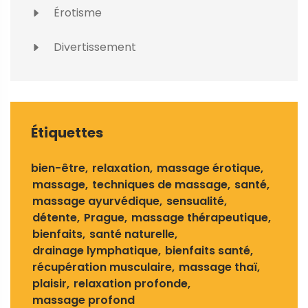
Érotisme
Divertissement
Étiquettes
bien-être
relaxation
massage érotique
massage
techniques de massage
santé
massage ayurvédique
sensualité
détente
Prague
massage thérapeutique
bienfaits
santé naturelle
drainage lymphatique
bienfaits santé
récupération musculaire
massage thaï
plaisir
relaxation profonde
massage profond