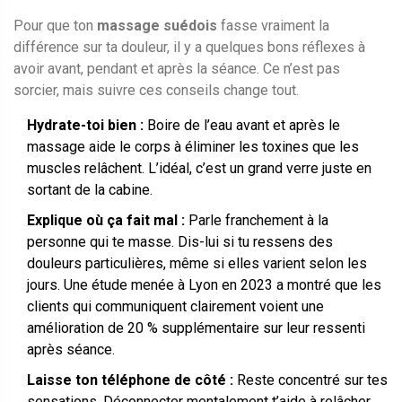
Pour que ton
massage suédois
fasse vraiment la
différence sur ta douleur, il y a quelques bons réflexes à
avoir avant, pendant et après la séance. Ce n’est pas
sorcier, mais suivre ces conseils change tout.
Hydrate-toi bien :
Boire de l’eau avant et après le
massage aide le corps à éliminer les toxines que les
muscles relâchent. L’idéal, c’est un grand verre juste en
sortant de la cabine.
Explique où ça fait mal :
Parle franchement à la
personne qui te masse. Dis-lui si tu ressens des
douleurs particulières, même si elles varient selon les
jours. Une étude menée à Lyon en 2023 a montré que les
clients qui communiquent clairement voient une
amélioration de 20 % supplémentaire sur leur ressenti
après séance.
Laisse ton téléphone de côté :
Reste concentré sur tes
sensations. Déconnecter mentalement t’aide à relâcher