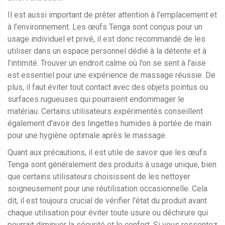
Il est aussi important de prêter attention à l’emplacement et
à l’environnement. Les œufs Tenga sont conçus pour un
usage individuel et privé, il est donc recommandé de les
utiliser dans un espace personnel dédié à la détente et à
l’intimité. Trouver un endroit calme où l’on se sent à l’aise
est essentiel pour une expérience de massage réussie. De
plus, il faut éviter tout contact avec des objets pointus ou
surfaces rugueuses qui pourraient endommager le
matériau. Certains utilisateurs expérimentés conseillent
également d'avoir des lingettes humides à portée de main
pour une hygiène optimale après le massage.
Quant aux précautions, il est utile de savoir que les œufs
Tenga sont généralement des produits à usage unique, bien
que certains utilisateurs choisissent de les nettoyer
soigneusement pour une réutilisation occasionnelle. Cela
dit, il est toujours crucial de vérifier l'état du produit avant
chaque utilisation pour éviter toute usure ou déchirure qui
pourrait diminuer la sécurité et le confort. Si vous ressentez