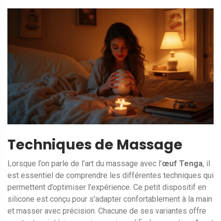
Techniques de Massage
Lorsque l’on parle de l’art du massage avec l’
œuf Tenga
, il
est essentiel de comprendre les différentes techniques qui
permettent d’optimiser l’expérience. Ce petit dispositif en
silicone est conçu pour s'adapter confortablement à la main
et masser avec précision. Chacune de ses variantes offre