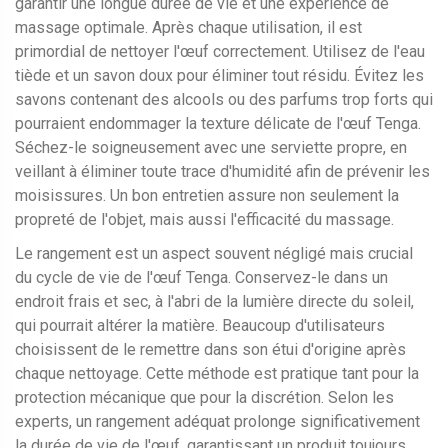
garantir une longue durée de vie et une expérience de
massage optimale. Après chaque utilisation, il est
primordial de nettoyer l'œuf correctement. Utilisez de l'eau
tiède et un savon doux pour éliminer tout résidu. Évitez les
savons contenant des alcools ou des parfums trop forts qui
pourraient endommager la texture délicate de l'œuf Tenga.
Séchez-le soigneusement avec une serviette propre, en
veillant à éliminer toute trace d'humidité afin de prévenir les
moisissures. Un bon entretien assure non seulement la
propreté de l'objet, mais aussi l'efficacité du massage.
Le rangement est un aspect souvent négligé mais crucial
du cycle de vie de l'œuf Tenga. Conservez-le dans un
endroit frais et sec, à l'abri de la lumière directe du soleil,
qui pourrait altérer la matière. Beaucoup d'utilisateurs
choisissent de le remettre dans son étui d'origine après
chaque nettoyage. Cette méthode est pratique tant pour la
protection mécanique que pour la discrétion. Selon les
experts, un rangement adéquat prolonge significativement
la durée de vie de l'œuf, garantissant un produit toujours