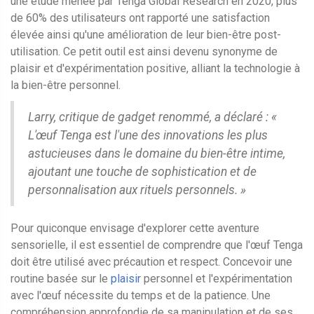
une étude menée par Tenga Global Research en 2020, plus
de 60% des utilisateurs ont rapporté une satisfaction
élevée ainsi qu'une amélioration de leur bien-être post-
utilisation. Ce petit outil est ainsi devenu synonyme de
plaisir et d'expérimentation positive, alliant la technologie à
la bien-être personnel.
Larry, critique de gadget renommé, a déclaré : «
L'œuf Tenga est l'une des innovations les plus
astucieuses dans le domaine du bien-être intime,
ajoutant une touche de sophistication et de
personnalisation aux rituels personnels. »
Pour quiconque envisage d'explorer cette aventure
sensorielle, il est essentiel de comprendre que l'œuf Tenga
doit être utilisé avec précaution et respect. Concevoir une
routine basée sur le
plaisir
personnel et l'expérimentation
avec l'œuf nécessite du temps et de la patience. Une
compréhension approfondie de sa manipulation et de ses