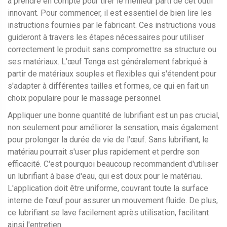
à prendre en compte pour tirer le meilleur parti de cet outil
innovant. Pour commencer, il est essentiel de bien lire les
instructions fournies par le fabricant. Ces instructions vous
guideront à travers les étapes nécessaires pour utiliser
correctement le produit sans compromettre sa structure ou
ses matériaux. L'œuf Tenga est généralement fabriqué à
partir de matériaux souples et flexibles qui s'étendent pour
s'adapter à différentes tailles et formes, ce qui en fait un
choix populaire pour le massage personnel.
Appliquer une bonne quantité de lubrifiant est un pas crucial,
non seulement pour améliorer la sensation, mais également
pour prolonger la durée de vie de l'œuf. Sans lubrifiant, le
matériau pourrait s'user plus rapidement et perdre son
efficacité. C'est pourquoi beaucoup recommandent d'utiliser
un lubrifiant à base d'eau, qui est doux pour le matériau.
L'application doit être uniforme, couvrant toute la surface
interne de l'œuf pour assurer un mouvement fluide. De plus,
ce lubrifiant se lave facilement après utilisation, facilitant
ainsi l'entretien.