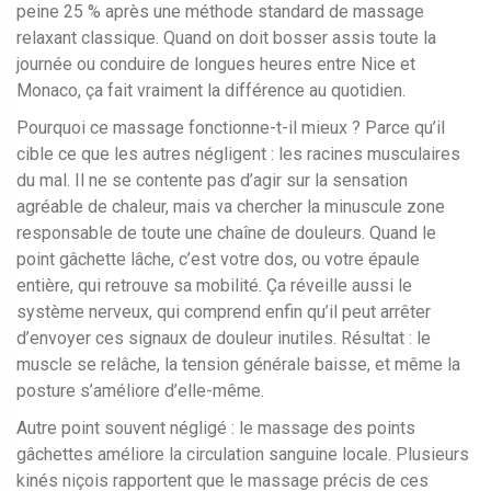
peine 25 % après une méthode standard de massage
relaxant classique. Quand on doit bosser assis toute la
journée ou conduire de longues heures entre Nice et
Monaco, ça fait vraiment la différence au quotidien.
Pourquoi ce massage fonctionne-t-il mieux ? Parce qu’il
cible ce que les autres négligent : les racines musculaires
du mal. Il ne se contente pas d’agir sur la sensation
agréable de chaleur, mais va chercher la minuscule zone
responsable de toute une chaîne de douleurs. Quand le
point gâchette lâche, c’est votre dos, ou votre épaule
entière, qui retrouve sa mobilité. Ça réveille aussi le
système nerveux, qui comprend enfin qu’il peut arrêter
d’envoyer ces signaux de douleur inutiles. Résultat : le
muscle se relâche, la tension générale baisse, et même la
posture s’améliore d’elle-même.
Autre point souvent négligé : le massage des points
gâchettes améliore la circulation sanguine locale. Plusieurs
kinés niçois rapportent que le massage précis de ces