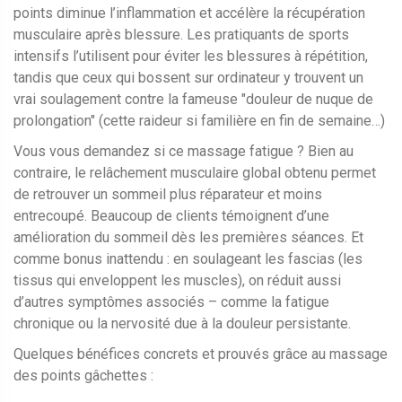
points diminue l’inflammation et accélère la récupération
musculaire après blessure. Les pratiquants de sports
intensifs l’utilisent pour éviter les blessures à répétition,
tandis que ceux qui bossent sur ordinateur y trouvent un
vrai soulagement contre la fameuse "douleur de nuque de
prolongation" (cette raideur si familière en fin de semaine…)
Vous vous demandez si ce massage fatigue ? Bien au
contraire, le relâchement musculaire global obtenu permet
de retrouver un sommeil plus réparateur et moins
entrecoupé. Beaucoup de clients témoignent d’une
amélioration du sommeil dès les premières séances. Et
comme bonus inattendu : en soulageant les fascias (les
tissus qui enveloppent les muscles), on réduit aussi
d’autres symptômes associés – comme la fatigue
chronique ou la nervosité due à la douleur persistante.
Quelques bénéfices concrets et prouvés grâce au massage
des points gâchettes :