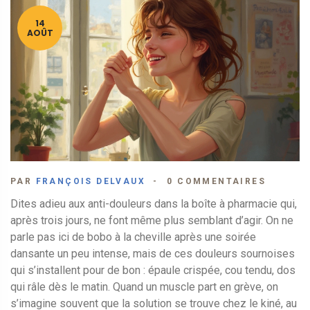
14
AOÛT
PAR
FRANÇOIS DELVAUX
0 COMMENTAIRES
Dites adieu aux anti-douleurs dans la boîte à pharmacie qui,
après trois jours, ne font même plus semblant d’agir. On ne
parle pas ici de bobo à la cheville après une soirée
dansante un peu intense, mais de ces douleurs sournoises
qui s’installent pour de bon : épaule crispée, cou tendu, dos
qui râle dès le matin. Quand un muscle part en grève, on
s’imagine souvent que la solution se trouve chez le kiné, au