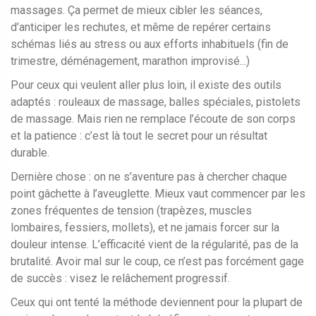
massages. Ça permet de mieux cibler les séances,
d’anticiper les rechutes, et même de repérer certains
schémas liés au stress ou aux efforts inhabituels (fin de
trimestre, déménagement, marathon improvisé...)
Pour ceux qui veulent aller plus loin, il existe des outils
adaptés : rouleaux de massage, balles spéciales, pistolets
de massage. Mais rien ne remplace l’écoute de son corps
et la patience : c’est là tout le secret pour un résultat
durable.
Dernière chose : on ne s’aventure pas à chercher chaque
point gâchette à l’aveuglette. Mieux vaut commencer par les
zones fréquentes de tension (trapèzes, muscles
lombaires, fessiers, mollets), et ne jamais forcer sur la
douleur intense. L’efficacité vient de la régularité, pas de la
brutalité. Avoir mal sur le coup, ce n’est pas forcément gage
de succès : visez le relâchement progressif.
Ceux qui ont tenté la méthode deviennent pour la plupart de