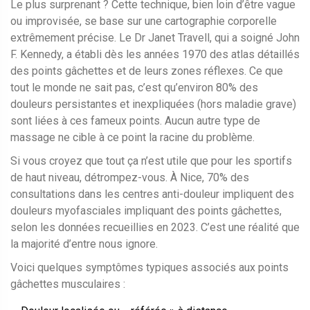
Le plus surprenant ? Cette technique, bien loin d’être vague
ou improvisée, se base sur une cartographie corporelle
extrêmement précise. Le Dr Janet Travell, qui a soigné John
F. Kennedy, a établi dès les années 1970 des atlas détaillés
des points gâchettes et de leurs zones réflexes. Ce que
tout le monde ne sait pas, c’est qu’environ 80% des
douleurs persistantes et inexpliquées (hors maladie grave)
sont liées à ces fameux points. Aucun autre type de
massage ne cible à ce point la racine du problème.
Si vous croyez que tout ça n’est utile que pour les sportifs
de haut niveau, détrompez-vous. À Nice, 70% des
consultations dans les centres anti-douleur impliquent des
douleurs myofasciales impliquant des points gâchettes,
selon les données recueillies en 2023. C’est une réalité que
la majorité d’entre nous ignore.
Voici quelques symptômes typiques associés aux points
gâchettes musculaires :