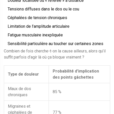
Douleur localisée ou « référée » à distance
Tensions diffuses dans le dos ou le cou
Céphalées de tension chroniques
Limitation de l’amplitude articulaire
Fatigue musculaire inexpliquée
Sensibilité particulière au toucher sur certaines zones
Combien de fois cherche-t-on la cause ailleurs, alors qu’il
suffit parfois d’agir là où ça bloque vraiment ?
Probabilité d'implication
Type de douleur
des points gâchettes
Maux de dos
85 %
chroniques
Migraines et
céphalées de
77 %