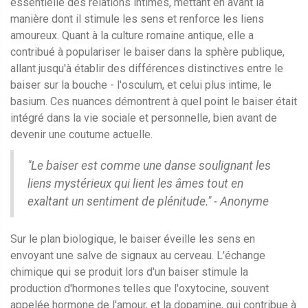
essentielle des relations intimes, mettant en avant la
manière dont il stimule les sens et renforce les liens
amoureux. Quant à la culture romaine antique, elle a
contribué à populariser le baiser dans la sphère publique,
allant jusqu'à établir des différences distinctives entre le
baiser sur la bouche - l'osculum, et celui plus intime, le
basium. Ces nuances démontrent à quel point le baiser était
intégré dans la vie sociale et personnelle, bien avant de
devenir une coutume actuelle.
"Le baiser est comme une danse soulignant les
liens mystérieux qui lient les âmes tout en
exaltant un sentiment de plénitude." - Anonyme
Sur le plan biologique, le baiser éveille les sens en
envoyant une salve de signaux au cerveau. L'échange
chimique qui se produit lors d'un baiser stimule la
production d'hormones telles que l'oxytocine, souvent
appelée hormone de l'amour, et la dopamine, qui contribue à