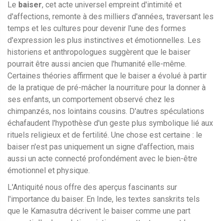
Le
baiser
, cet acte universel empreint d'intimité et
d'affections, remonte à des milliers d'années, traversant les
temps et les cultures pour devenir l'une des formes
d'expression les plus instinctives et émotionnelles. Les
historiens et anthropologues suggèrent que le baiser
pourrait être aussi ancien que l'humanité elle-même.
Certaines théories affirment que le baiser a évolué à partir
de la pratique de pré-mâcher la nourriture pour la donner à
ses enfants, un comportement observé chez les
chimpanzés, nos lointains cousins. D'autres spéculations
échafaudent l'hypothèse d'un geste plus symbolique lié aux
rituels religieux et de fertilité. Une chose est certaine : le
baiser n'est pas uniquement un signe d'affection, mais
aussi un acte connecté profondément avec le bien-être
émotionnel et physique.
L'Antiquité nous offre des aperçus fascinants sur
l'importance du baiser. En Inde, les textes sanskrits tels
que le Kamasutra décrivent le baiser comme une part