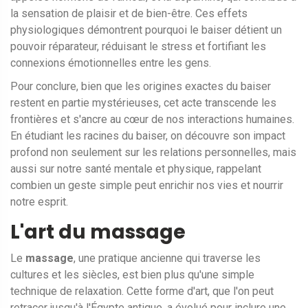
la sensation de plaisir et de bien-être. Ces effets
physiologiques démontrent pourquoi le baiser détient un
pouvoir réparateur, réduisant le stress et fortifiant les
connexions émotionnelles entre les gens.
Pour conclure, bien que les origines exactes du baiser
restent en partie mystérieuses, cet acte transcende les
frontières et s'ancre au cœur de nos interactions humaines.
En étudiant les racines du baiser, on découvre son impact
profond non seulement sur les relations personnelles, mais
aussi sur notre santé mentale et physique, rappelant
combien un geste simple peut enrichir nos vies et nourrir
notre esprit.
L'art du massage
Le
massage
, une pratique ancienne qui traverse les
cultures et les siècles, est bien plus qu'une simple
technique de relaxation. Cette forme d'art, que l'on peut
retracer jusqu'à l'Égypte antique, a évolué pour inclure une