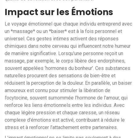
Impact sur les Émotions
Le voyage émotionnel que chaque individu entreprend avec
un *massage* ou un *baiser* est à la fois personnel et
universel. Ces gestes intimes activent des réponses
chimiques dans notre cerveau qui influencent notre humeur
de manière significative. Lorsqu'une personne reçoit un
massage, par exemple, le corps libère des endorphines,
souvent appelées ‘hormones du bonheur’. Ces substances
naturelles procurent des sensations de bien-être et
réduisent la perception de la douleur. En parallèle, un baiser
amoureux est connu pour stimuler la libération de
l’ocytocine, souvent surnommée l’hormone de l’amour, qui
renforce les liens émotionnels entre les individus. Avec
chaque légère pression et chaque caresse, un réseau
complexe d’émotions est activé, contribuant à réduire le
stress et à renforcer l’attachement entre partenaires.
L'impact émotionnel ne se limite pas seulement à des