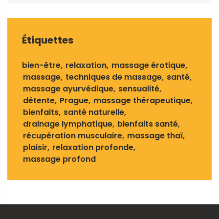
Étiquettes
bien-être
relaxation
massage érotique
massage
techniques de massage
santé
massage ayurvédique
sensualité
détente
Prague
massage thérapeutique
bienfaits
santé naturelle
drainage lymphatique
bienfaits santé
récupération musculaire
massage thaï
plaisir
relaxation profonde
massage profond