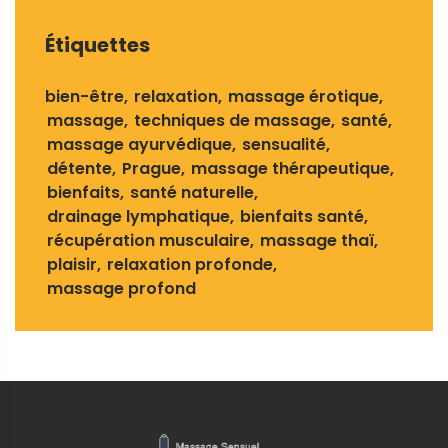
Étiquettes
bien-être
relaxation
massage érotique
massage
techniques de massage
santé
massage ayurvédique
sensualité
détente
Prague
massage thérapeutique
bienfaits
santé naturelle
drainage lymphatique
bienfaits santé
récupération musculaire
massage thaï
plaisir
relaxation profonde
massage profond