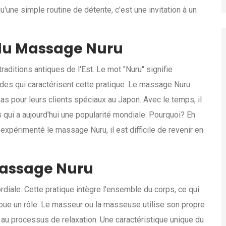
qu'une simple routine de détente, c'est une invitation à un
 du Massage Nuru
aditions antiques de l'Est. Le mot "Nuru" signifie
uides qui caractérisent cette pratique. Le massage Nuru
shas pour leurs clients spéciaux au Japon. Avec le temps, il
qui a aujourd'hui une popularité mondiale. Pourquoi? Eh
expérimenté le massage Nuru, il est difficile de revenir en
 Massage Nuru
diale. Cette pratique intègre l'ensemble du corps, ce qui
 joue un rôle. Le masseur ou la masseuse utilise son propre
 au processus de relaxation. Une caractéristique unique du