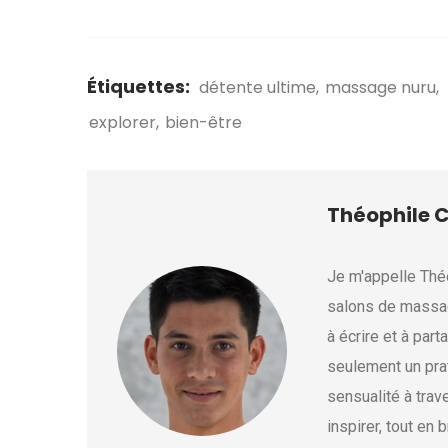
Étiquettes:
détente ultime
massage nuru
explorer
bien-être
Théophile 
Je m'appelle Thé
salons de massag
à écrire et à par
seulement un prat
sensualité à trav
inspirer, tout en