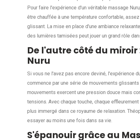
Pour faire l'expérience d'un véritable massage Nuru, 
être chauffée à une température confortable, asse
glissant. La mise en place d'une ambiance relaxan
des lumières tamisées peut jouer un grand rôle dans
De l'autre côté du miroi
Nuru
Si vous ne l'avez pas encore deviné, l'expérience 
commence par une série de mouvements glissants 
mouvements exercent une pression douce mais const
tensions. Avec chaque touche, chaque effleurement
plus immergé dans ce royaume de relaxation. Théophi
essayer au moins une fois dans sa vie.
S'épanouir grâce au Mass