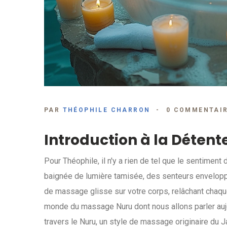
PAR
THÉOPHILE CHARRON
0 COMMENTAI
Introduction à la Détent
Pour Théophile, il n'y a rien de tel que le sentimen
baignée de lumière tamisée, des senteurs enveloppa
de massage glisse sur votre corps, relâchant chaqu
monde du massage Nuru dont nous allons parler aujour
travers le Nuru, un style de massage originaire du 