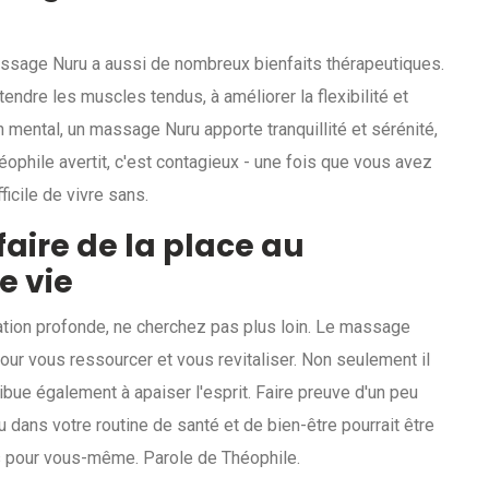
 massage Nuru a aussi de nombreux bienfaits thérapeutiques.
étendre les muscles tendus, à améliorer la flexibilité et
 mental, un massage Nuru apporte tranquillité et sérénité,
Théophile avertit, c'est contagieux - une fois que vous avez
ficile de vivre sans.
faire de la place au
e vie
ation profonde, ne cherchez pas plus loin. Le massage
our vous ressourcer et vous revitaliser. Non seulement il
ibue également à apaiser l'esprit. Faire preuve d'un peu
 dans votre routine de santé et de bien-être pourrait être
s pour vous-même. Parole de Théophile.