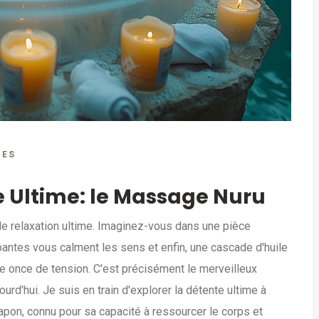
RES
e Ultime: le Massage Nuru
t de relaxation ultime. Imaginez-vous dans une pièce
ntes vous calment les sens et enfin, une cascade d'huile
e once de tension. C'est précisément le merveilleux
d'hui. Je suis en train d'explorer la détente ultime à
Japon, connu pour sa capacité à ressourcer le corps et