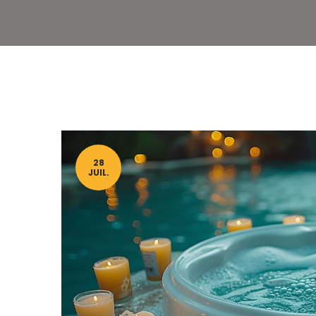
28
JUIL.