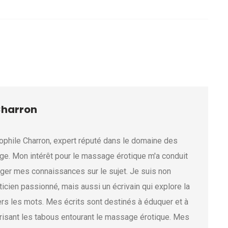
Charron
ophile Charron, expert réputé dans le domaine des
e. Mon intérêt pour le massage érotique m'a conduit
tager mes connaissances sur le sujet. Je suis non
icien passionné, mais aussi un écrivain qui explore la
ers les mots. Mes écrits sont destinés à éduquer et à
 brisant les tabous entourant le massage érotique. Mes