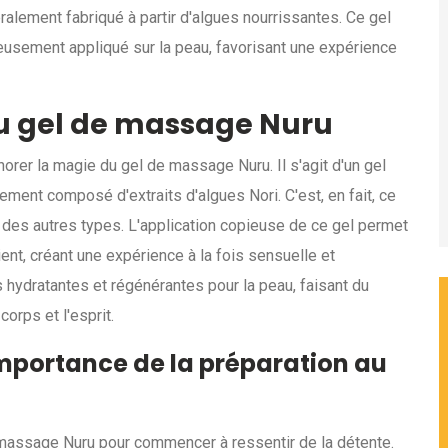
éralement fabriqué à partir d'algues nourrissantes. Ce gel
eusement appliqué sur la peau, favorisant une expérience
du gel de massage Nuru
rer la magie du gel de massage Nuru. Il s'agit d'un gel
lement composé d'extraits d'algues Nori. C'est, en fait, ce
 des autres types. L'application copieuse de ce gel permet
ent, créant une expérience à la fois sensuelle et
hydratantes et régénérantes pour la peau, faisant du
orps et l'esprit.
'importance de la préparation au
un massage Nuru pour commencer à ressentir de la détente.