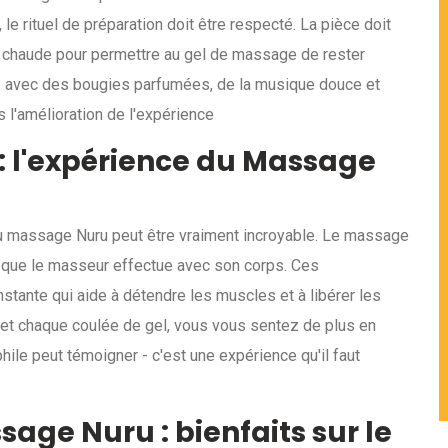
le rituel de préparation doit être respecté. La pièce doit
z chaude pour permettre au gel de massage de rester
te avec des bougies parfumées, de la musique douce et
 l'amélioration de l'expérience
r : l'expérience du Massage
du massage Nuru peut être vraiment incroyable. Le massage
que le masseur effectue avec son corps. Ces
ante qui aide à détendre les muscles et à libérer les
 et chaque coulée de gel, vous vous sentez de plus en
le peut témoigner - c'est une expérience qu'il faut
age Nuru : bienfaits sur le