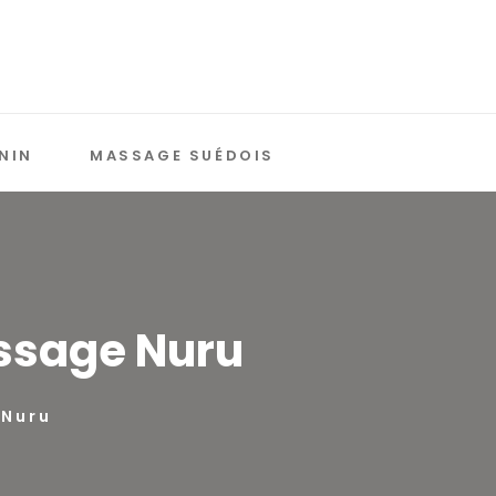
NIN
MASSAGE SUÉDOIS
assage Nuru
 Nuru