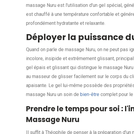
massage Nuru est l'utilisation d'un gel spécial, gén
est chauffé à une température confortable et génér
profondément hydratante et relaxante.
Déployer la puissance 
Quand on parle de massage Nuru, on ne peut pas igno
incolore, insipide et extrêmement glissant, principa
gel épais et glissant qui distingue le massage Nuru
au masseur de glisser facilement sur le corps du cli
apaisante. Le gel lui-même possède des propriétés 
massage Nuru un soin de
bien-être
complet pour le c
Prendre le temps pour soi : l
Massage Nuru
Il suffit à Théophile de penser à la préparation d'