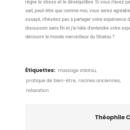
règne le stress et le déséquilibre. Si vous n'avez pa
sait, peut-être que comme moi, vous serez agréablem
essayé, n'hésitez pas à partager votre expérience
discussion sans fin et j'ai hâte d'entendre votre ex
découvrir le monde merveilleux du Shiatsu ?
Étiquettes:
massage shiatsu
pratique de bien-être
racines anciennes
relaxation
Théophile 