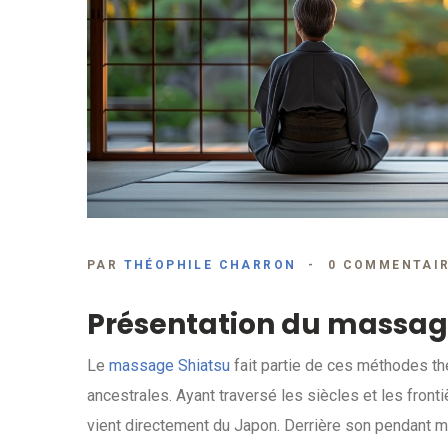
PAR
THÉOPHILE CHARRON
0 COMMENTAI
Présentation du massag
Le
massage Shiatsu
fait partie de ces méthodes th
ancestrales. Ayant traversé les siècles et les fron
vient directement du Japon. Derrière son pendant my