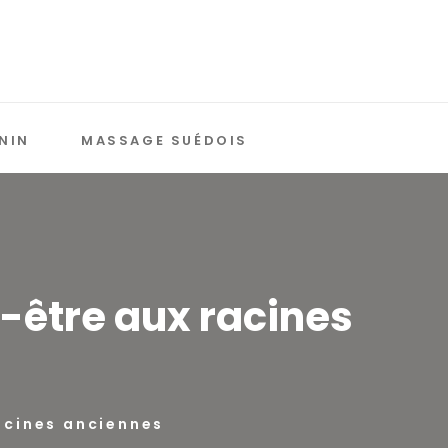
NIN
MASSAGE SUÉDOIS
-être aux racines
acines anciennes