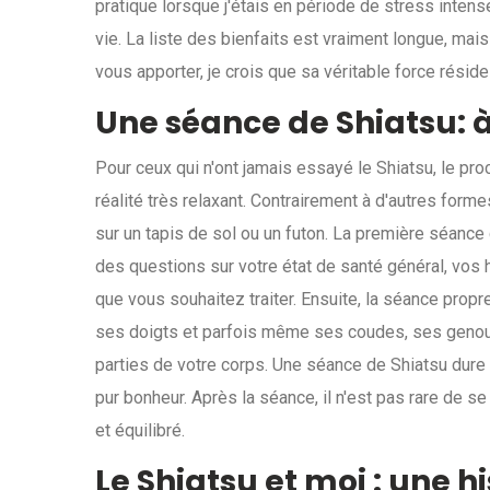
pratique lorsque j'étais en période de stress intens
vie. La liste des bienfaits est vraiment longue, ma
vous apporter, je crois que sa véritable force résid
Une séance de Shiatsu: à
Pour ceux qui n'ont jamais essayé le Shiatsu, le pr
réalité très relaxant. Contrairement à d'autres form
sur un tapis de sol ou un futon. La première séance
des questions sur votre état de santé général, vos 
que vous souhaitez traiter. Ensuite, la séance prop
ses doigts et parfois même ses coudes, ses genoux
parties de votre corps. Une séance de Shiatsu dure
pur bonheur. Après la séance, il n'est pas rare de s
et équilibré.
Le Shiatsu et moi : une h