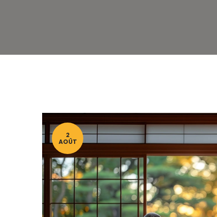
2
AOÛT