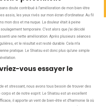
 sans doute contribué à l'amélioration de mon bien-être
es assis, les yeux rivés sur mon écran d'ordinateur. Au fil
ans mon dos et ma nuque. La douleur était à peine
 soulagement temporaire. C'est alors que j'ai décidé
ressenti une nette amélioration. Après plusieurs séances
gulières, et le résultat est resté durable. Cela m'a
cienne pratique. Le Shiatsu est donc plus qu'une simple
évélation.
vriez-vous essayer le
de et stressant, nous avons tous besoin de trouver des
orps et de notre esprit. Le Shiatsu est un excellent
fficace, il apporte un vent de bien-être et d'harmonie là où