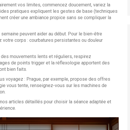
airement vos limites, commencez doucement, variez la
ides pratiques expliquent les gestes de base (techniques
mment créer une ambiance propice sans se compliquer la
 semaine peuvent aider au début. Pour le bien‑être
z votre corps : courbatures persistantes ou douleur
ez des mouvements lents et réguliers, respirez
s de points trigger et la réflexologie apportent des
nt bien faits.
vous voyagez : Prague, par exemple, propose des offres
ologie vous tente, renseignez‑vous sur les machines de
on.
os articles détaillés pour choisir la séance adaptée et
érience.