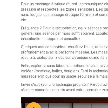
Pour un massage érotique réussi : communiquez cl
pression et respectez les zones sensibles. Des gu
nuru, footjob, ou massage érotique féminin) et co
vie.
Fréquence ? Pour la récupération, deux séances par
général, une séance par mois suffit souvent. Écoute
inhabituelle = stoppez et consultez.
Quelques astuces rapides : chauffez l’huile, utilis
profondément avec la personne massée. Les massage
résultats ciblés sur la douleur chronique quand ils so
Enfin, explorez sans tabou les options locales si 
variées (tantrique, huiles, bougies). Et si la techn
massage érotique pour un usage sécurisé à la mais
Envie d’essayer une technique précise ? Parcourez n
récolter conseils concrets avant votre première exp