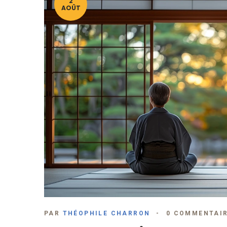
2
AOÛT
PAR
THÉOPHILE CHARRON
0 COMMENTAI