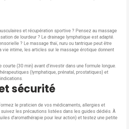
 musculaires et récupération sportive ? Pensez au massage
ation de lourdeur ? Le drainage lymphatique est adapté.
nsorielle ? Le massage thaï, nuru ou tantrique peut être
 vie intime, les articles sur le massage érotique donnent
 courte (30 min) avant d’investir dans une formule longue.
thérapeutiques (lymphatique, prénatal, prostatiques) et
indications.
et sécurité
nformez le praticien de vos médicaments, allergies et
 suivez les précautions listées dans les guides dédiés. À
uiles d’aromathérapie pour leur action) et testez une petite