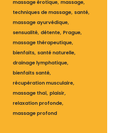
massage érotique
massage
techniques de massage
santé
massage ayurvédique
sensualité
détente
Prague
massage thérapeutique
bienfaits
santé naturelle
drainage lymphatique
bienfaits santé
récupération musculaire
massage thaï
plaisir
relaxation profonde
massage profond