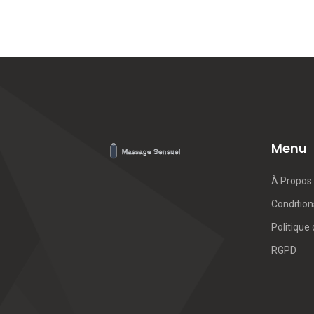
Menu
À Propos
Conditions
Politique 
RGPD