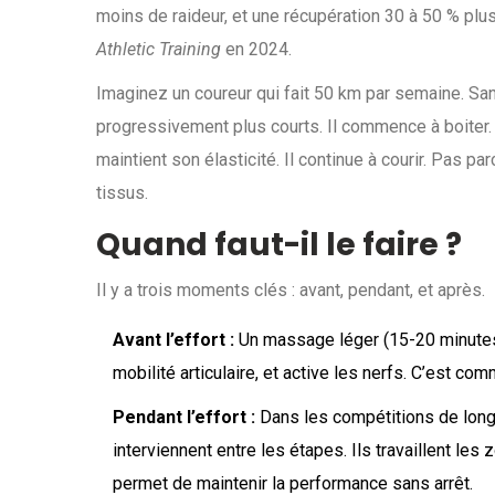
moins de raideur, et une récupération 30 à 50 % plu
Athletic Training
en 2024.
Imaginez un coureur qui fait 50 km par semaine. S
progressivement plus courts. Il commence à boiter. P
maintient son élasticité. Il continue à courir. Pas pa
tissus.
Quand faut-il le faire ?
Il y a trois moments clés : avant, pendant, et après.
Avant l’effort :
Un massage léger (15-20 minutes)
mobilité articulaire, et active les nerfs. C’est 
Pendant l’effort :
Dans les compétitions de longue
interviennent entre les étapes. Ils travaillent les
permet de maintenir la performance sans arrêt.