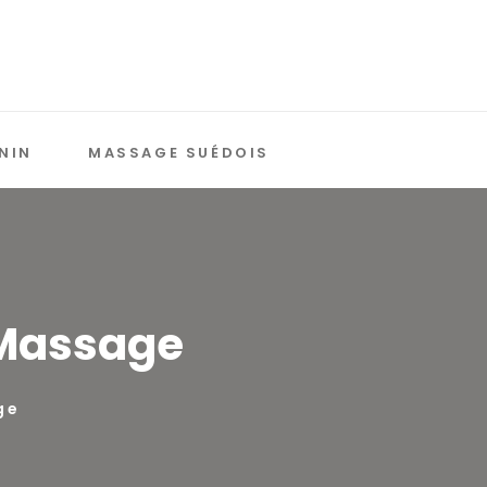
NIN
MASSAGE SUÉDOIS
 Massage
ge