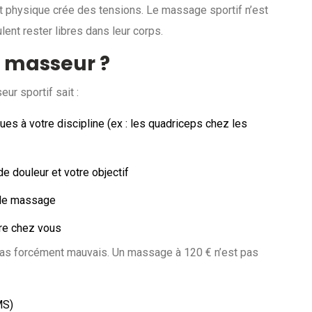
fort physique crée des tensions. Le massage sportif n’est
lent rester libres dans leur corps.
 masseur ?
r sportif sait :
es à votre discipline (ex : les quadriceps chez les
e douleur et votre objectif
 le massage
ire chez vous
 pas forcément mauvais. Un massage à 120 € n’est pas
MS)