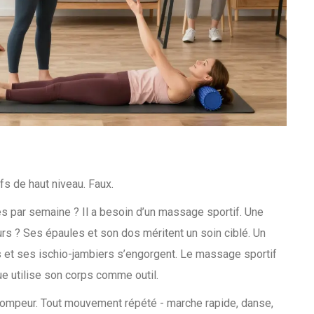
s de haut niveau. Faux.
s par semaine ? Il a besoin d’un massage sportif. Une
urs ? Ses épaules et son dos méritent un soin ciblé. Un
 et ses ischio-jambiers s’engorgent. Le massage sportif
ue utilise son corps comme outil.
 trompeur. Tout mouvement répété - marche rapide, danse,