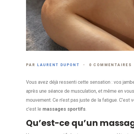
PAR
LAURENT DUPONT
0 COMMENTAIRES
Vous avez déjà ressenti cette sensation : vos jamb
après une séance de musculation, et même en vous é
mouvement. Ce n’est pas juste de la fatigue. C’est vo
c’est le
massages sportifs
.
Qu’est-ce qu’un massage