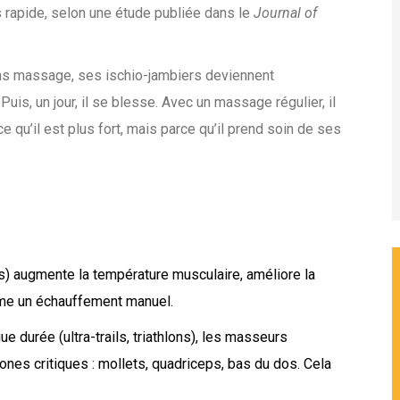
s rapide, selon une étude publiée dans le
Journal of
ans massage, ses ischio-jambiers deviennent
uis, un jour, il se blesse. Avec un massage régulier, il
rce qu’il est plus fort, mais parce qu’il prend soin de ses
 augmente la température musculaire, améliore la
comme un échauffement manuel.
 durée (ultra-trails, triathlons), les masseurs
 zones critiques : mollets, quadriceps, bas du dos. Cela