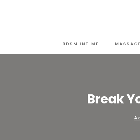
BDSM INTIME
MASSAGE
Break Y
A