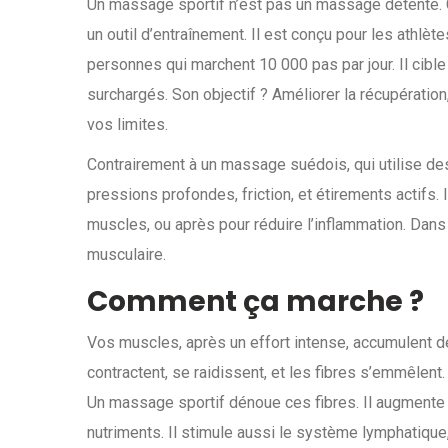
Un massage sportif n’est pas un massage détente. 
un outil d’entraînement. Il est conçu pour les athlèt
personnes qui marchent 10 000 pas par jour. Il cibl
surchargés. Son objectif ? Améliorer la récupératio
vos limites.
Contrairement à un massage suédois, qui utilise de
pressions profondes, friction, et étirements actifs. I
muscles, ou après pour réduire l’inflammation. Dans
musculaire.
Comment ça marche ?
Vos muscles, après un effort intense, accumulent d
contractent, se raidissent, et les fibres s’emmêlent
Un massage sportif dénoue ces fibres. Il augmente l
nutriments. Il stimule aussi le système lymphatique,