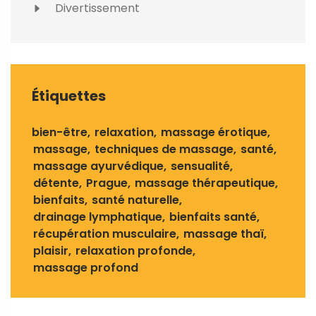
Divertissement
Étiquettes
bien-être
relaxation
massage érotique
massage
techniques de massage
santé
massage ayurvédique
sensualité
détente
Prague
massage thérapeutique
bienfaits
santé naturelle
drainage lymphatique
bienfaits santé
récupération musculaire
massage thaï
plaisir
relaxation profonde
massage profond