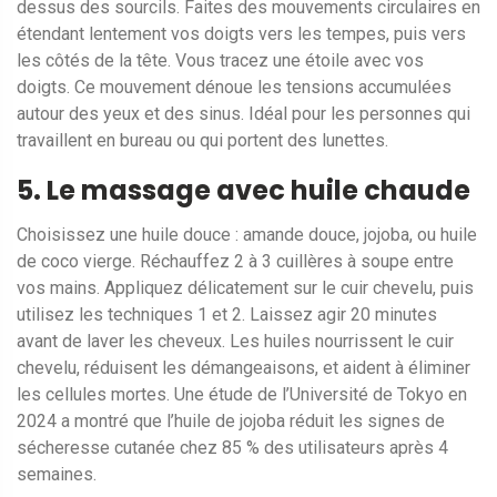
dessus des sourcils. Faites des mouvements circulaires en
étendant lentement vos doigts vers les tempes, puis vers
les côtés de la tête. Vous tracez une étoile avec vos
doigts. Ce mouvement dénoue les tensions accumulées
autour des yeux et des sinus. Idéal pour les personnes qui
travaillent en bureau ou qui portent des lunettes.
5. Le massage avec huile chaude
Choisissez une huile douce : amande douce, jojoba, ou huile
de coco vierge. Réchauffez 2 à 3 cuillères à soupe entre
vos mains. Appliquez délicatement sur le cuir chevelu, puis
utilisez les techniques 1 et 2. Laissez agir 20 minutes
avant de laver les cheveux. Les huiles nourrissent le cuir
chevelu, réduisent les démangeaisons, et aident à éliminer
les cellules mortes. Une étude de l’Université de Tokyo en
2024 a montré que l’huile de jojoba réduit les signes de
sécheresse cutanée chez 85 % des utilisateurs après 4
semaines.