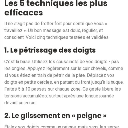
Les 5 techniques les plus
efficaces
Il ne s’agit pas de frotter fort pour sentir que vous «
travaillez ». Un bon massage est doux, régulier, et
conscient. Voici cinq techniques testées et validées.
1. Le pétrissage des doigts
C’est la base. Utilisez les coussinets de vos doigts - pas
les ongles. Appuyez légèrement sur le cuir chevelu, comme
si vous étiez en train de pétrir de la pâte. Déplacez vos
doigts en petits cercles, en partant du front jusqu’à la nuque.
Faites 5 à 10 passes sur chaque zone. Ce geste libère les
tensions accumulées, surtout après une longue journée
devant un écran.
2. Le glissement en « peigne »
Étalez vos doigts comme un peigne, mais sans les serrer.