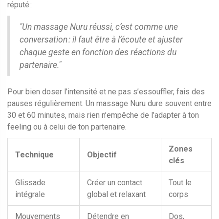
réputé :
"Un massage Nuru réussi, c’est comme une
conversation : il faut être à l’écoute et ajuster
chaque geste en fonction des réactions du
partenaire."
Pour bien doser l’intensité et ne pas s’essouffler, fais des
pauses régulièrement. Un massage Nuru dure souvent entre
30 et 60 minutes, mais rien n’empêche de l’adapter à ton
feeling ou à celui de ton partenaire.
Zones
Technique
Objectif
clés
Glissade
Créer un contact
Tout le
intégrale
global et relaxant
corps
Mouvements
Détendre en
Dos,