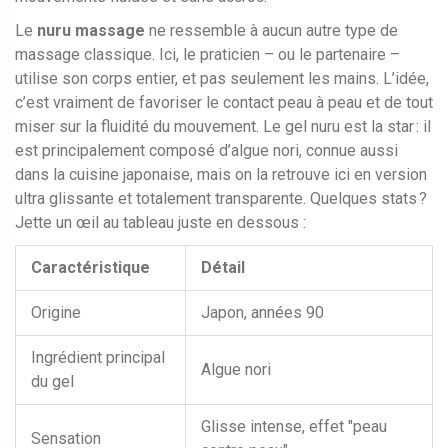
Le
nuru massage
ne ressemble à aucun autre type de
massage classique. Ici, le praticien – ou le partenaire –
utilise son corps entier, et pas seulement les mains. L’idée,
c’est vraiment de favoriser le contact peau à peau et de tout
miser sur la fluidité du mouvement. Le gel nuru est la star : il
est principalement composé d’algue nori, connue aussi
dans la cuisine japonaise, mais on la retrouve ici en version
ultra glissante et totalement transparente. Quelques stats ?
Jette un œil au tableau juste en dessous :
Caractéristique
Détail
Origine
Japon, années 90
Ingrédient principal
Algue nori
du gel
Glisse intense, effet "peau
Sensation