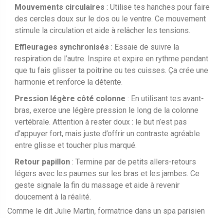
Mouvements circulaires
: Utilise tes hanches pour faire
des cercles doux sur le dos ou le ventre. Ce mouvement
stimule la circulation et aide à relâcher les tensions.
Effleurages synchronisés
: Essaie de suivre la
respiration de l’autre. Inspire et expire en rythme pendant
que tu fais glisser ta poitrine ou tes cuisses. Ça crée une
harmonie et renforce la détente.
Pression légère côté colonne
: En utilisant tes avant-
bras, exerce une légère pression le long de la colonne
vertébrale. Attention à rester doux : le but n’est pas
d’appuyer fort, mais juste d’offrir un contraste agréable
entre glisse et toucher plus marqué.
Retour papillon
: Termine par de petits allers-retours
légers avec les paumes sur les bras et les jambes. Ce
geste signale la fin du massage et aide à revenir
doucement à la réalité.
Comme le dit Julie Martin, formatrice dans un spa parisien