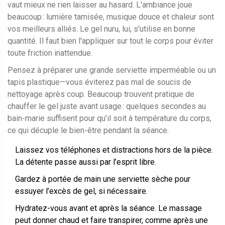
vaut mieux ne rien laisser au hasard. L'ambiance joue
beaucoup : lumière tamisée, musique douce et chaleur sont
vos meilleurs alliés. Le gel nuru, lui, s'utilise en bonne
quantité. Il faut bien l'appliquer sur tout le corps pour éviter
toute friction inattendue.
Pensez à préparer une grande serviette imperméable ou un
tapis plastique—vous éviterez pas mal de soucis de
nettoyage après coup. Beaucoup trouvent pratique de
chauffer le gel juste avant usage : quelques secondes au
bain-marie suffisent pour qu’il soit à température du corps,
ce qui décuple le bien-être pendant la séance.
Laissez vos téléphones et distractions hors de la pièce.
La détente passe aussi par l’esprit libre.
Gardez à portée de main une serviette sèche pour
essuyer l’excès de gel, si nécessaire.
Hydratez-vous avant et après la séance. Le massage
peut donner chaud et faire transpirer, comme après une