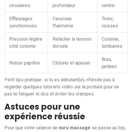
circulaires
profondeur
ventre
Effleurages
Favoriser
Tronc,
synchronisés
l’harmonie
cuisses
Pression légère
Relâcher la tension
Colonne,
côté colonne
dorsale
lombaires
Bras,
Retour papillon
Clôturer et apaiser
jambes
Petit tips pratique : si tu es débutant(e), n’hésite pas à
regarder quelques tutoriels vidéo sur la posture pour ne
pas te fatiguer le dos et éviter les crampes.
Astuces pour une
expérience réussie
Pour que votre séance de
nuru massage
se passe au top,