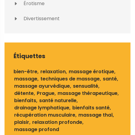
Érotisme
Divertissement
Étiquettes
bien-être
relaxation
massage érotique
massage
techniques de massage
santé
massage ayurvédique
sensualité
détente
Prague
massage thérapeutique
bienfaits
santé naturelle
drainage lymphatique
bienfaits santé
récupération musculaire
massage thaï
plaisir
relaxation profonde
massage profond