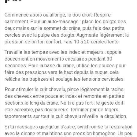
Commence assis ou allongé, le dos droit. Respire
calmement. Pour un auto-massage : place les doigts des
deux mains sur le sommet du crâne, puis fais des petits
cercles avec la pulpe des doigts. Augmente légèrement la
pression selon ton confort. Fais 10 à 20 cercles lents.
Travaille les tempes avec les index et majeurs : appuie
doucement en mouvements circulaires pendant 30
secondes. Pour la base du crâne, utilise les pouces pour
faire des pressions vers le haut depuis la nuque, cela
relâche les trapèzes et soulage les tensions cervicales.
Pour stimuler le cuir chevelu, pince légèrement la racine
des cheveux entre pouce et index et remonte en petites
sections le long du crâne. Ne tire pas fort : le geste doit
être agréable, pas douloureux. Terminer par de légers
tapotements sur tout le cuir chevelu réveille la circulation.
Si tu massages quelqu’un d’autre, synchronise ta respiration
avec la sienne et maintiens une pression homogène. Un peu