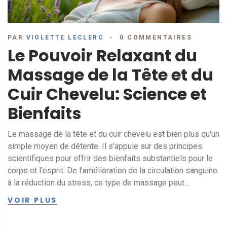
PAR
VIOLETTE LECLERC
0 COMMENTAIRES
Le Pouvoir Relaxant du
Massage de la Tête et du
Cuir Chevelu: Science et
Bienfaits
Le massage de la tête et du cuir chevelu est bien plus qu'un
simple moyen de détente. Il s'appuie sur des principes
scientifiques pour offrir des bienfaits substantiels pour le
corps et l'esprit. De l'amélioration de la circulation sanguine
à la réduction du stress, ce type de massage peut
transformer une journée stressante en une expérience
VOIR PLUS
apaisante. Découvrez ce qui se passe dans le corps et le
cerveau lors de ces moments de relaxation, et comment