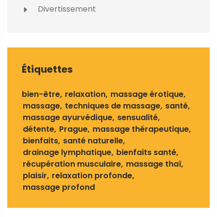
Divertissement
Étiquettes
bien-être
relaxation
massage érotique
massage
techniques de massage
santé
massage ayurvédique
sensualité
détente
Prague
massage thérapeutique
bienfaits
santé naturelle
drainage lymphatique
bienfaits santé
récupération musculaire
massage thaï
plaisir
relaxation profonde
massage profond