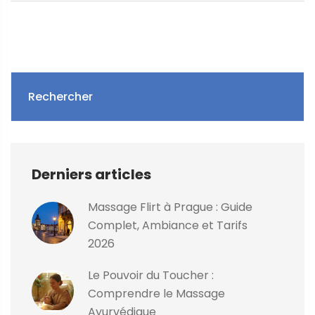
intégrer des techniques simples dans la vie quotidienne
pour en profiter pleinement.
Rechercher
Derniers articles
Massage Flirt à Prague : Guide
Complet, Ambiance et Tarifs
2026
Le Pouvoir du Toucher :
Comprendre le Massage
Ayurvédique