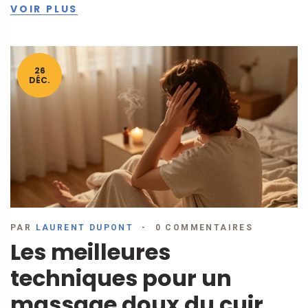
VOIR PLUS
26
DÉC.
PAR
LAURENT DUPONT
0 COMMENTAIRES
Les meilleures
techniques pour un
massage doux du cuir