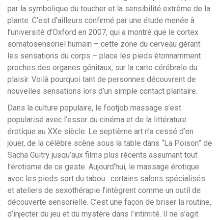
par la symbolique du toucher et la sensibilité extrême de la
plante. C’est d’ailleurs confirmé par une étude menée à
l’université d’Oxford en 2007, qui a montré que le cortex
somatosensoriel humain – cette zone du cerveau gérant
les sensations du corps – place les pieds étonnamment
proches des organes génitaux, sur la carte cérébrale du
plaisir. Voilà pourquoi tant de personnes découvrent de
nouvelles sensations lors d’un simple contact plantaire.
Dans la culture populaire, le footjob massage s’est
popularisé avec l’essor du cinéma et de la littérature
érotique au XXe siècle. Le septième art n’a cessé d’en
jouer, de la célèbre scène sous la table dans “La Poison” de
Sacha Guitry jusqu’aux films plus récents assumant tout
l’érotisme de ce geste. Aujourd’hui, le massage érotique
avec les pieds sort du tabou : certains salons spécialisés
et ateliers de sexothérapie l’intègrent comme un outil de
découverte sensorielle. C’est une façon de briser la routine,
d’injecter du jeu et du mystère dans l’intimité. Il ne s’agit