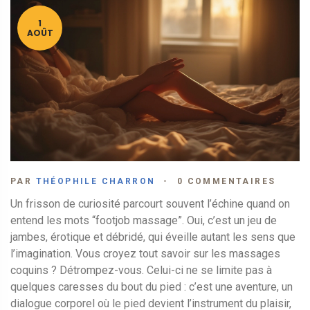
1
AOÛT
PAR
THÉOPHILE CHARRON
0 COMMENTAIRES
Un frisson de curiosité parcourt souvent l’échine quand on
entend les mots “footjob massage”. Oui, c’est un jeu de
jambes, érotique et débridé, qui éveille autant les sens que
l’imagination. Vous croyez tout savoir sur les massages
coquins ? Détrompez-vous. Celui-ci ne se limite pas à
quelques caresses du bout du pied : c’est une aventure, un
dialogue corporel où le pied devient l’instrument du plaisir,