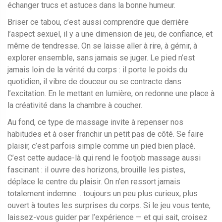
échanger trucs et astuces dans la bonne humeur.
Briser ce tabou, c’est aussi comprendre que derrière
l’aspect sexuel, il y a une dimension de jeu, de confiance, et
même de tendresse. On se laisse aller à rire, à gémir, à
explorer ensemble, sans jamais se juger. Le pied n’est
jamais loin de la vérité du corps : il porte le poids du
quotidien, il vibre de douceur ou se contracte dans
l’excitation. En le mettant en lumière, on redonne une place à
la créativité dans la chambre à coucher.
Au fond, ce type de massage invite à repenser nos
habitudes et à oser franchir un petit pas de côté. Se faire
plaisir, c’est parfois simple comme un pied bien placé.
C’est cette audace-là qui rend le footjob massage aussi
fascinant : il ouvre des horizons, brouille les pistes,
déplace le centre du plaisir. On n’en ressort jamais
totalement indemne… toujours un peu plus curieux, plus
ouvert à toutes les surprises du corps. Si le jeu vous tente,
laissez-vous guider par l’expérience — et qui sait, croisez