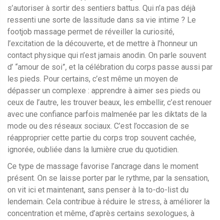
s’autoriser à sortir des sentiers battus. Qui n’a pas déjà
ressenti une sorte de lassitude dans sa vie intime ? Le
footjob massage permet de réveiller la curiosité,
l’excitation de la découverte, et de mettre à l’honneur un
contact physique qui n’est jamais anodin. On parle souvent
d’ “amour de soi”, et la célébration du corps passe aussi par
les pieds. Pour certains, c’est même un moyen de
dépasser un complexe : apprendre à aimer ses pieds ou
ceux de l’autre, les trouver beaux, les embellir, c’est renouer
avec une confiance parfois malmenée par les diktats de la
mode ou des réseaux sociaux. C’est l’occasion de se
réapproprier cette partie du corps trop souvent cachée,
ignorée, oubliée dans la lumière crue du quotidien.
Ce type de massage favorise l’ancrage dans le moment
présent. On se laisse porter par le rythme, par la sensation,
on vit ici et maintenant, sans penser à la to-do-list du
lendemain. Cela contribue à réduire le stress, à améliorer la
concentration et même, d’après certains sexologues, à