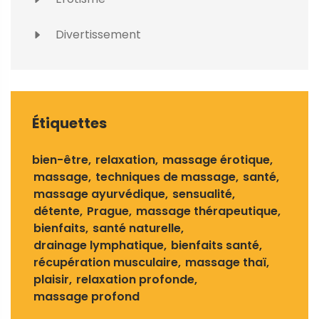
Divertissement
Étiquettes
bien-être
relaxation
massage érotique
massage
techniques de massage
santé
massage ayurvédique
sensualité
détente
Prague
massage thérapeutique
bienfaits
santé naturelle
drainage lymphatique
bienfaits santé
récupération musculaire
massage thaï
plaisir
relaxation profonde
massage profond