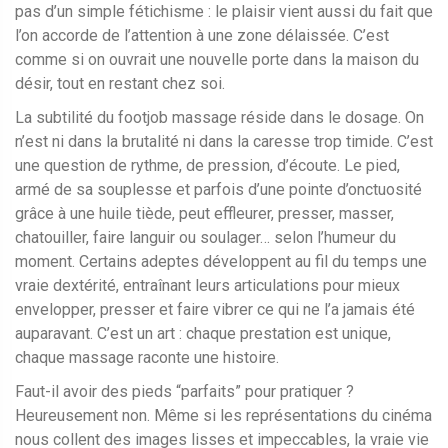
pas d’un simple fétichisme : le plaisir vient aussi du fait que
l’on accorde de l’attention à une zone délaissée. C’est
comme si on ouvrait une nouvelle porte dans la maison du
désir, tout en restant chez soi.
La subtilité du footjob massage réside dans le dosage. On
n’est ni dans la brutalité ni dans la caresse trop timide. C’est
une question de rythme, de pression, d’écoute. Le pied,
armé de sa souplesse et parfois d’une pointe d’onctuosité
grâce à une huile tiède, peut effleurer, presser, masser,
chatouiller, faire languir ou soulager… selon l’humeur du
moment. Certains adeptes développent au fil du temps une
vraie dextérité, entraînant leurs articulations pour mieux
envelopper, presser et faire vibrer ce qui ne l’a jamais été
auparavant. C’est un art : chaque prestation est unique,
chaque massage raconte une histoire.
Faut-il avoir des pieds “parfaits” pour pratiquer ?
Heureusement non. Même si les représentations du cinéma
nous collent des images lisses et impeccables, la vraie vie