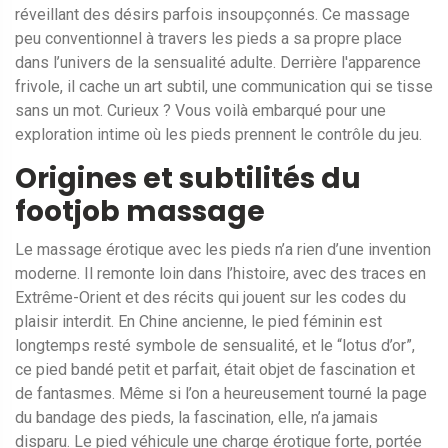
réveillant des désirs parfois insoupçonnés. Ce massage
peu conventionnel à travers les pieds a sa propre place
dans l’univers de la sensualité adulte. Derrière l'apparence
frivole, il cache un art subtil, une communication qui se tisse
sans un mot. Curieux ? Vous voilà embarqué pour une
exploration intime où les pieds prennent le contrôle du jeu.
Origines et subtilités du
footjob massage
Le massage érotique avec les pieds n’a rien d’une invention
moderne. Il remonte loin dans l’histoire, avec des traces en
Extrême-Orient et des récits qui jouent sur les codes du
plaisir interdit. En Chine ancienne, le pied féminin est
longtemps resté symbole de sensualité, et le “lotus d’or”,
ce pied bandé petit et parfait, était objet de fascination et
de fantasmes. Même si l’on a heureusement tourné la page
du bandage des pieds, la fascination, elle, n’a jamais
disparu. Le pied véhicule une charge érotique forte, portée