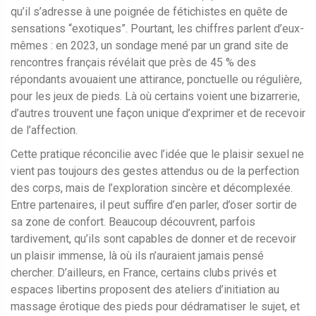
qu’il s’adresse à une poignée de fétichistes en quête de
sensations “exotiques”. Pourtant, les chiffres parlent d’eux-
mêmes : en 2023, un sondage mené par un grand site de
rencontres français révélait que près de 45 % des
répondants avouaient une attirance, ponctuelle ou régulière,
pour les jeux de pieds. Là où certains voient une bizarrerie,
d’autres trouvent une façon unique d’exprimer et de recevoir
de l’affection.
Cette pratique réconcilie avec l’idée que le plaisir sexuel ne
vient pas toujours des gestes attendus ou de la perfection
des corps, mais de l’exploration sincère et décomplexée.
Entre partenaires, il peut suffire d’en parler, d’oser sortir de
sa zone de confort. Beaucoup découvrent, parfois
tardivement, qu’ils sont capables de donner et de recevoir
un plaisir immense, là où ils n’auraient jamais pensé
chercher. D’ailleurs, en France, certains clubs privés et
espaces libertins proposent des ateliers d’initiation au
massage érotique des pieds pour dédramatiser le sujet, et