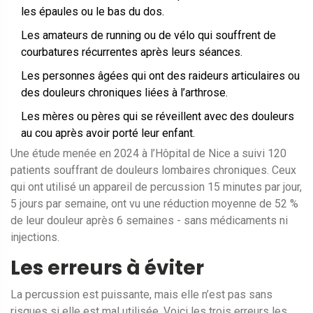
les épaules ou le bas du dos.
Les amateurs de running ou de vélo qui souffrent de
courbatures récurrentes après leurs séances.
Les personnes âgées qui ont des raideurs articulaires ou
des douleurs chroniques liées à l’arthrose.
Les mères ou pères qui se réveillent avec des douleurs
au cou après avoir porté leur enfant.
Une étude menée en 2024 à l’Hôpital de Nice a suivi 120
patients souffrant de douleurs lombaires chroniques. Ceux
qui ont utilisé un appareil de percussion 15 minutes par jour,
5 jours par semaine, ont vu une réduction moyenne de 52 %
de leur douleur après 6 semaines - sans médicaments ni
injections.
Les erreurs à éviter
La percussion est puissante, mais elle n’est pas sans
risques si elle est mal utilisée. Voici les trois erreurs les