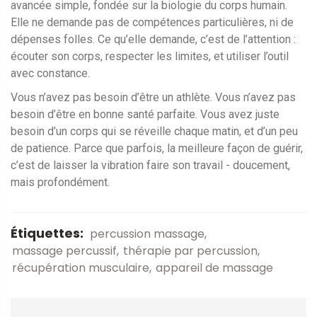
avancée simple, fondée sur la biologie du corps humain.
Elle ne demande pas de compétences particulières, ni de
dépenses folles. Ce qu’elle demande, c’est de l’attention :
écouter son corps, respecter les limites, et utiliser l’outil
avec constance.
Vous n’avez pas besoin d’être un athlète. Vous n’avez pas
besoin d’être en bonne santé parfaite. Vous avez juste
besoin d’un corps qui se réveille chaque matin, et d’un peu
de patience. Parce que parfois, la meilleure façon de guérir,
c’est de laisser la vibration faire son travail - doucement,
mais profondément.
Étiquettes:
percussion massage
massage percussif
thérapie par percussion
récupération musculaire
appareil de massage