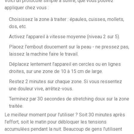
Voici un protocole simple à suivre, que vous pouvez
appliquer chez vous :
Choisissez la zone à traiter : épaules, cuisses, mollets,
dos, etc.
Activez l’appareil à vitesse moyenne (niveau 2 sur 5).
Placez l’embout doucement sur la peau - ne pressez pas,
laissez la machine faire le travail.
Déplacez lentement l’appareil en cercles ou en lignes
droites, sur une zone de 10 à 15 cm de large.
Restez 2 minutes sur chaque zone. Si vous ressentez
une douleur vive, arrêtez-vous.
Terminez par 30 secondes de stretching doux sur la zone
traitée.
Le meilleur moment pour l’utiliser ? Soit 30 minutes après
l’effort, soit le matin pour débloquer les tensions
accumulées pendant la nuit. Beaucoup de gens l’utilisent