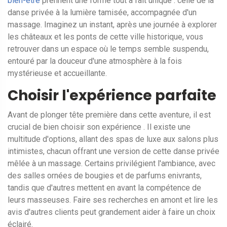
bien-être
prennent une forme tout à fait unique : celle de la
danse privée à la lumière tamisée, accompagnée d'un
massage. Imaginez un instant, après une journée à explorer
les châteaux et les ponts de cette ville historique, vous
retrouver dans un espace où le temps semble suspendu,
entouré par la douceur d'une atmosphère à la fois
mystérieuse et accueillante.
Choisir l'expérience parfaite
Avant de plonger tête première dans cette aventure, il est
crucial de bien choisir son expérience . Il existe une
multitude d'options, allant des spas de luxe aux salons plus
intimistes, chacun offrant une version de cette danse privée
mêlée à un massage. Certains privilégient l'ambiance, avec
des salles ornées de bougies et de parfums enivrants,
tandis que d'autres mettent en avant la compétence de
leurs masseuses. Faire ses recherches en amont et lire les
avis d'autres clients peut grandement aider à faire un choix
éclairé.