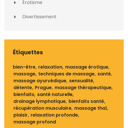
Érotisme
Divertissement
Étiquettes
bien-être
relaxation
massage érotique
massage
techniques de massage
santé
massage ayurvédique
sensualité
détente
Prague
massage thérapeutique
bienfaits
santé naturelle
drainage lymphatique
bienfaits santé
récupération musculaire
massage thaï
plaisir
relaxation profonde
massage profond