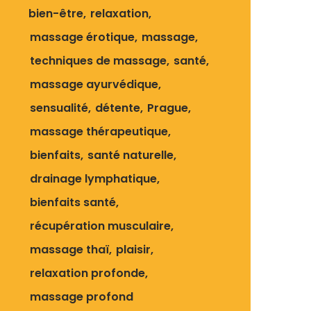
bien-être
relaxation
massage érotique
massage
techniques de massage
santé
massage ayurvédique
sensualité
détente
Prague
massage thérapeutique
bienfaits
santé naturelle
drainage lymphatique
bienfaits santé
récupération musculaire
massage thaï
plaisir
relaxation profonde
massage profond