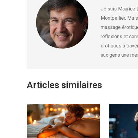
Je suis Maurice 
Montpellier. Ma s
massage érotique.
réflexions et co
érotiques à trave
aux gens une mei
Articles similaires