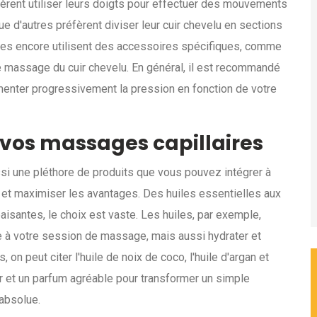
èrent utiliser leurs doigts pour effectuer des mouvements
que d'autres préfèrent diviser leur cuir chevelu en sections
autres encore utilisent des accessoires spécifiques, comme
 massage du cuir chevelu. En général, il est recommandé
ter progressivement la pression en fonction de votre
à vos massages capillaires
ssi une pléthore de produits que vous pouvez intégrer à
e et maximiser les avantages. Des huiles essentielles aux
aisantes, le choix est vaste. Les huiles, par exemple,
 à votre session de massage, mais aussi hydrater et
, on peut citer l'huile de noix de coco, l'huile d'argan et
ur et un parfum agréable pour transformer un simple
absolue.