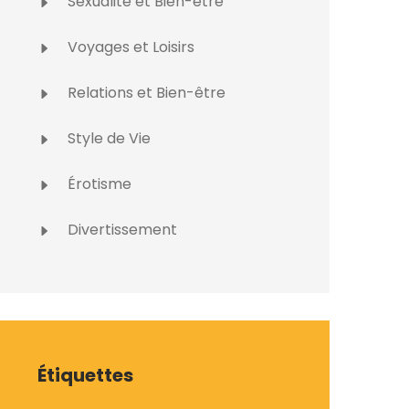
Sexualité et Bien-être
Voyages et Loisirs
Relations et Bien-être
Style de Vie
Érotisme
Divertissement
Étiquettes