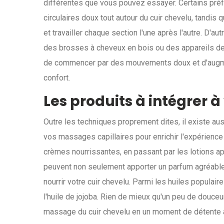
différentes que vous pouvez essayer. Certains préf
circulaires doux tout autour du cuir chevelu, tandis 
et travailler chaque section l'une après l'autre. D'
des brosses à cheveux en bois ou des appareils de
de commencer par des mouvements doux et d'augmen
confort.
Les produits à intégrer 
Outre les techniques proprement dites, il existe au
vos massages capillaires pour enrichir l'expérienc
crèmes nourrissantes, en passant par les lotions ap
peuvent non seulement apporter un parfum agréable
nourrir votre cuir chevelu. Parmi les huiles populaires
l'huile de jojoba. Rien de mieux qu'un peu de douce
massage du cuir chevelu en un moment de détente 