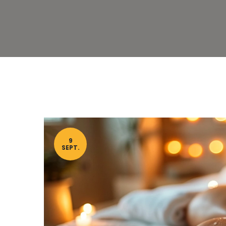
9
SEPT.