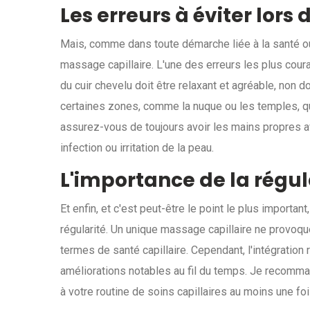
Les erreurs à éviter lors
Mais, comme dans toute démarche liée à la santé ou a
massage capillaire. L'une des erreurs les plus cou
du cuir chevelu doit être relaxant et agréable, non d
certaines zones, comme la nuque ou les temples, qu
assurez-vous de toujours avoir les mains propres 
infection ou irritation de la peau.
L'importance de la régul
Et enfin, et c'est peut-être le point le plus importan
régularité. Un unique massage capillaire ne provo
termes de santé capillaire. Cependant, l'intégration
améliorations notables au fil du temps. Je recomma
à votre routine de soins capillaires au moins une fo