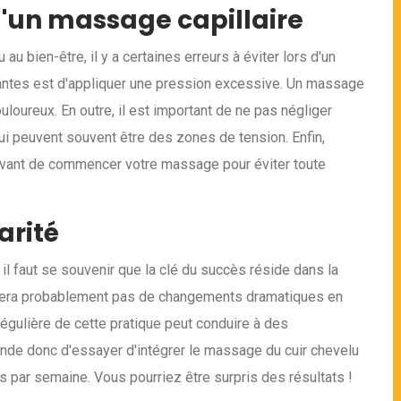
 d'un massage capillaire
u bien-être, il y a certaines erreurs à éviter lors d'un
rantes est d'appliquer une pression excessive. Un massage
ouloureux. En outre, il est important de ne pas négliger
i peuvent souvent être des zones de tension. Enfin,
avant de commencer votre massage pour éviter toute
arité
t, il faut se souvenir que la clé du succès réside dans la
quera probablement pas de changements dramatiques en
 régulière de cette pratique peut conduire à des
nde donc d'essayer d'intégrer le massage du cuir chevelu
is par semaine. Vous pourriez être surpris des résultats !