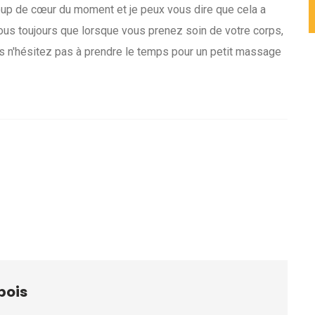
coup de cœur du moment et je peux vous dire que cela a
ous toujours que lorsque vous prenez soin de votre corps,
rs n'hésitez pas à prendre le temps pour un petit massage
bois