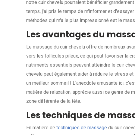
notre cuir chevelu pourraient bénéficier grandement
temps, j'ai pris le temps de m'informer et d'essayer 
méthodes qui m'a le plus impressionné est le massag
Les avantages du massa
Le massage du cuir chevelu offre de nombreux avant
vers les follicules pileux, ce qui peut favoriser la c
nutriments essentiels peuvent atteindre le cuir chev
chevelu peut également aider à réduire le stress et à
un meilleur sommeil ! L'anecdote amusante ici, c'es
matière de relaxation, apprécie aussi ce genre de 
zone différente de la tête.
Les techniques de massa
En matière de
techniques de massage
du cuir cheve