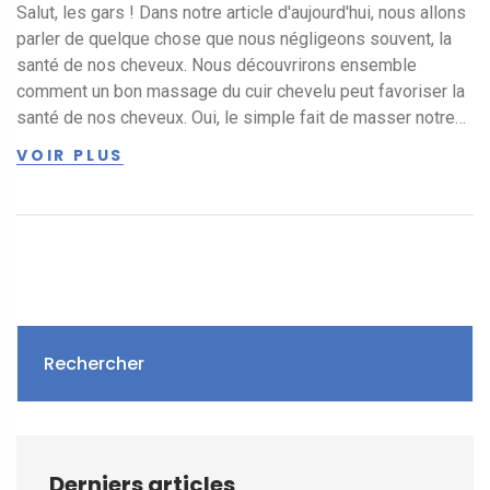
Salut, les gars ! Dans notre article d'aujourd'hui, nous allons
parler de quelque chose que nous négligeons souvent, la
santé de nos cheveux. Nous découvrirons ensemble
comment un bon massage du cuir chevelu peut favoriser la
santé de nos cheveux. Oui, le simple fait de masser notre
tête peut aider à hydrater nos cheveux et à stimuler la
VOIR PLUS
circulation sanguine, améliorant ainsi la santé globale de
nos cheveux. Alors, embarquez avec moi dans ce voyage
pour découvrir comment maintenir nos cheveux en bonne
santé grâce au massage du cuir chevelu.
Rechercher
Derniers articles