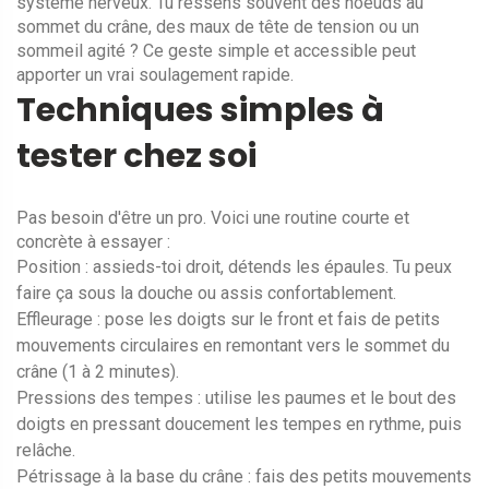
système nerveux. Tu ressens souvent des noeuds au
sommet du crâne, des maux de tête de tension ou un
sommeil agité ? Ce geste simple et accessible peut
apporter un vrai soulagement rapide.
Techniques simples à
tester chez soi
Pas besoin d'être un pro. Voici une routine courte et
concrète à essayer :
Position : assieds-toi droit, détends les épaules. Tu peux
faire ça sous la douche ou assis confortablement.
Effleurage : pose les doigts sur le front et fais de petits
mouvements circulaires en remontant vers le sommet du
crâne (1 à 2 minutes).
Pressions des tempes : utilise les paumes et le bout des
doigts en pressant doucement les tempes en rythme, puis
relâche.
Pétrissage à la base du crâne : fais des petits mouvements