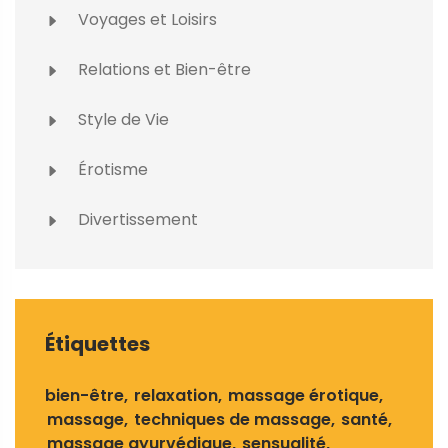
Voyages et Loisirs
Relations et Bien-être
Style de Vie
Érotisme
Divertissement
Étiquettes
bien-être
relaxation
massage érotique
massage
techniques de massage
santé
massage ayurvédique
sensualité