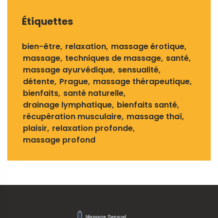
Étiquettes
bien-être
relaxation
massage érotique
massage
techniques de massage
santé
massage ayurvédique
sensualité
détente
Prague
massage thérapeutique
bienfaits
santé naturelle
drainage lymphatique
bienfaits santé
récupération musculaire
massage thaï
plaisir
relaxation profonde
massage profond