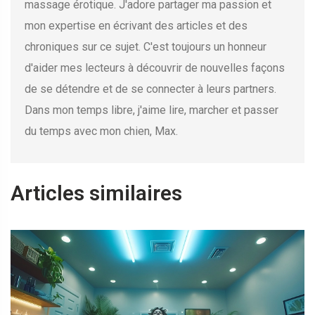
massage érotique. J'adore partager ma passion et
mon expertise en écrivant des articles et des
chroniques sur ce sujet. C'est toujours un honneur
d'aider mes lecteurs à découvrir de nouvelles façons
de se détendre et de se connecter à leurs partners.
Dans mon temps libre, j'aime lire, marcher et passer
du temps avec mon chien, Max.
Articles similaires