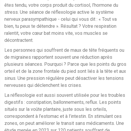
êtes tendu, votre corps produit du cortisol, l’hormone du
stress. Une séance de réflexologie active le système
nerveux parasympathique - celui qui vous dit : « Tout va
bien, tu peux te détendre ». Résultat ? Votre respiration
ralentit, votre cœur bat moins vite, vos muscles se
décontractent.
Les personnes qui souffrent de maux de tête fréquents ou
de migraines rapportent souvent une réduction après
plusieurs séances. Pourquoi ? Parce que les points du gros
orteil et de la zone frontale du pied sont liés à la tête et aux
sinus. Une pression régulière peut désactiver les tensions
nerveuses qui déclenchent les crises.
La réflexologie est aussi souvent utilisée pour les troubles
digestifs : constipation, ballonnements, reflux. Les points
situés sur la voûte plantaire, juste sous les orteils,
correspondent à l’estomac et à l’intestin. En stimulant ces
zones, on peut améliorer le transit sans médicaments. Une
étude menée en 2023 sur 120 patients souffrant de