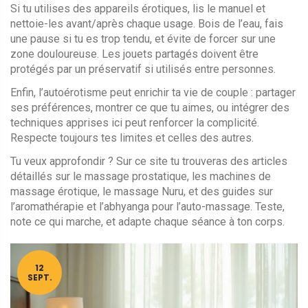
Si tu utilises des appareils érotiques, lis le manuel et
nettoie-les avant/après chaque usage. Bois de l’eau, fais
une pause si tu es trop tendu, et évite de forcer sur une
zone douloureuse. Les jouets partagés doivent être
protégés par un préservatif si utilisés entre personnes.
Enfin, l’autoérotisme peut enrichir ta vie de couple : partager
ses préférences, montrer ce que tu aimes, ou intégrer des
techniques apprises ici peut renforcer la complicité.
Respecte toujours tes limites et celles des autres.
Tu veux approfondir ? Sur ce site tu trouveras des articles
détaillés sur le massage prostatique, les machines de
massage érotique, le massage Nuru, et des guides sur
l’aromathérapie et l’abhyanga pour l’auto-massage. Teste,
note ce qui marche, et adapte chaque séance à ton corps.
12
SEPT.