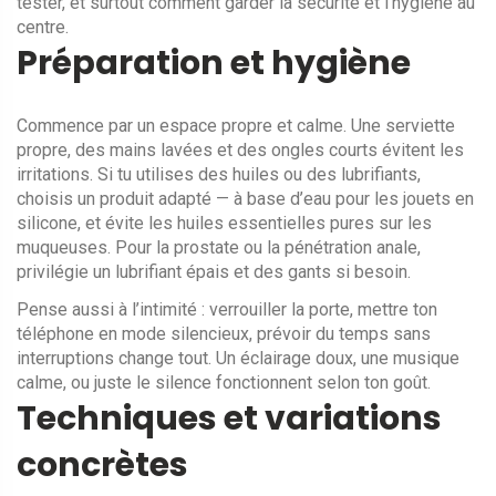
tester, et surtout comment garder la sécurité et l’hygiène au
centre.
Préparation et hygiène
Commence par un espace propre et calme. Une serviette
propre, des mains lavées et des ongles courts évitent les
irritations. Si tu utilises des huiles ou des lubrifiants,
choisis un produit adapté — à base d’eau pour les jouets en
silicone, et évite les huiles essentielles pures sur les
muqueuses. Pour la prostate ou la pénétration anale,
privilégie un lubrifiant épais et des gants si besoin.
Pense aussi à l’intimité : verrouiller la porte, mettre ton
téléphone en mode silencieux, prévoir du temps sans
interruptions change tout. Un éclairage doux, une musique
calme, ou juste le silence fonctionnent selon ton goût.
Techniques et variations
concrètes