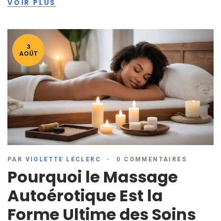
VOIR PLUS
relaxation et de plaisir.
3
AOÛT
PAR
VIOLETTE LECLERC
0 COMMENTAIRES
Pourquoi le Massage
Autoérotique Est la
Forme Ultime des Soins