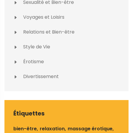
Sexualité et Bien-être
Voyages et Loisirs
Relations et Bien-être
Style de Vie
Érotisme
Divertissement
Étiquettes
bien-être
relaxation
massage érotique