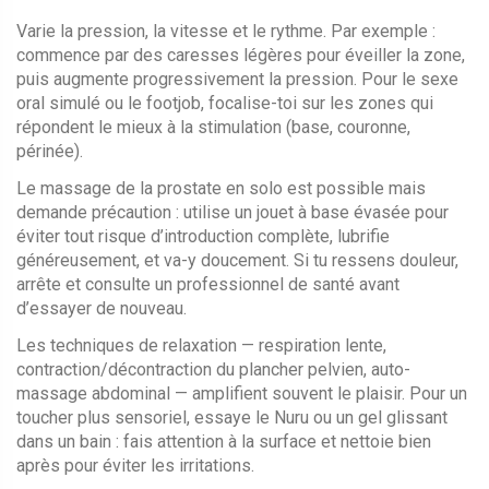
Varie la pression, la vitesse et le rythme. Par exemple :
commence par des caresses légères pour éveiller la zone,
puis augmente progressivement la pression. Pour le sexe
oral simulé ou le footjob, focalise-toi sur les zones qui
répondent le mieux à la stimulation (base, couronne,
périnée).
Le massage de la prostate en solo est possible mais
demande précaution : utilise un jouet à base évasée pour
éviter tout risque d’introduction complète, lubrifie
généreusement, et va-y doucement. Si tu ressens douleur,
arrête et consulte un professionnel de santé avant
d’essayer de nouveau.
Les techniques de relaxation — respiration lente,
contraction/décontraction du plancher pelvien, auto-
massage abdominal — amplifient souvent le plaisir. Pour un
toucher plus sensoriel, essaye le Nuru ou un gel glissant
dans un bain : fais attention à la surface et nettoie bien
après pour éviter les irritations.