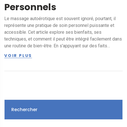
Personnels
Le massage autoérotique est souvent ignoré, pourtant, il
représente une pratique de soin personnel puissante et
accessible. Cet article explore ses bienfaits, ses
techniques, et comment il peut être intégré facilement dans
une routine de bien-être. En s'appuyant sur des faits
intéressants et des conseils pratiques, découvrez pourquoi
VOIR PLUS
il est considéré comme la forme ultime de soin personnel.
Rechercher