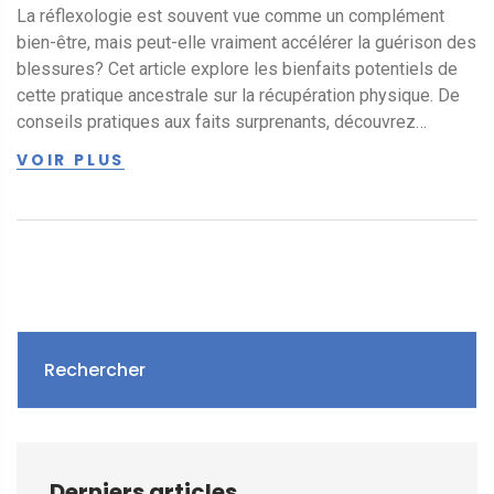
La réflexologie est souvent vue comme un complément
bien-être, mais peut-elle vraiment accélérer la guérison des
blessures? Cet article explore les bienfaits potentiels de
cette pratique ancestrale sur la récupération physique. De
conseils pratiques aux faits surprenants, découvrez
comment la réflexologie pourrait s'intégrer à votre routine
VOIR PLUS
de rétablissement.
Rechercher
Derniers articles