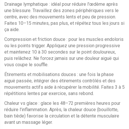
Drainage lymphatique : idéal pour réduire l'œdème après
une blessure. Travaillez des zones périphériques vers le
centre, avec des mouvements lents et peu de pression.
Faites 10–15 minutes, pas plus, et répétez tous les jours si
ça aide.
Compression et friction douce : pour les muscles endoloris
ou les points trigger. Appliquez une pression progressive
et maintenez 10 à 30 secondes sur le point douloureux,
puis relâchez. Ne forcez jamais sur une douleur aiguë qui
vous coupe le souffle.
Étirements et mobilisations douces : une fois la phase
aiguë passée, intégrer des étirements contrôlés et des
mouvements actifs aide à récupérer la mobilité. Faites 3 à 5
répétitions lentes par exercice, sans rebond.
Chaleur vs glace : glace les 48–72 premières heures pour
réduire l'inflammation. Après, la chaleur douce (bouillotte,
bain tiède) favorise la circulation et la détente musculaire
avant un massage léger.