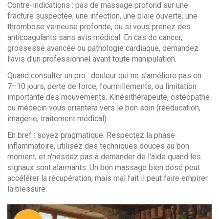
Contre-indications : pas de massage profond sur une
fracture suspectée, une infection, une plaie ouverte, une
thrombose veineuse profonde, ou si vous prenez des
anticoagulants sans avis médical. En cas de cancer,
grossesse avancée ou pathologie cardiaque, demandez
l'avis d'un professionnel avant toute manipulation.
Quand consulter un pro : douleur qui ne s'améliore pas en
7–10 jours, perte de force, fourmillements, ou limitation
importante des mouvements. Kinésithérapeute, ostéopathe
ou médecin vous orientera vers le bon soin (rééducation,
imagerie, traitement médical).
En bref : soyez pragmatique. Respectez la phase
inflammatoire, utilisez des techniques douces au bon
moment, et n'hésitez pas à demander de l'aide quand les
signaux sont alarmants. Un bon massage bien dosé peut
accélérer la récupération, mais mal fait il peut faire empirer
la blessure.