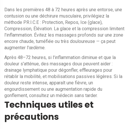
Dans les premières 48 à 72 heures après une entorse, une
contusion ou une déchirure musculaire, privilégiez la
méthode P.R.I.C.E : Protection, Repos, Ice (glace),
Compression, Élévation. La glace et la compression limitent
l'inflammation. Évitez les massages profonds sur une zone
encore chaude, tuméfiée ou très douloureuse — ça peut
augmenter l'œdème.
Après 48–72 heures, si l'inflammation diminue et que la
douleur s'atténue, des massages doux peuvent aider :
drainage lymphatique pour dégonfler, effleurages pour
rétablir la mobilité, et mobilisations passives légères. Si la
douleur reste intense, apparaît une fièvre, un
engourdissement ou une augmentation rapide du
gonflement, consultez un médecin sans tarder.
Techniques utiles et
précautions