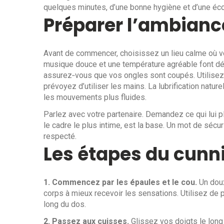
quelques minutes, d’une bonne hygiène et d’une éco
Préparer l’ambiance
Avant de commencer, choisissez un lieu calme où v
musique douce et une température agréable font déj
assurez‑vous que vos ongles sont coupés. Utilisez 
prévoyez d’utiliser les mains. La lubrification natur
les mouvements plus fluides.
Parlez avec votre partenaire. Demandez ce qui lui p
le cadre le plus intime, est la base. Un mot de sécu
respecté.
Les étapes du cun
1. Commencez par les épaules et le cou.
Un doux
corps à mieux recevoir les sensations. Utilisez de
long du dos.
2. Passez aux cuisses.
Glissez vos doigts le long