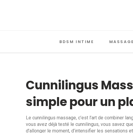
BDSM INTIME
MASSAGE
Cunnilingus Massa
simple pour un pl
Le cunnilingus massage, c’est l’art de combiner lan
vous avez déjà testé le cunnilingus, vous savez que
d’allonger le moment, d’intensifier les sensations 