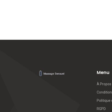
Menu
À Propos
Conditions
Politique 
RGPD