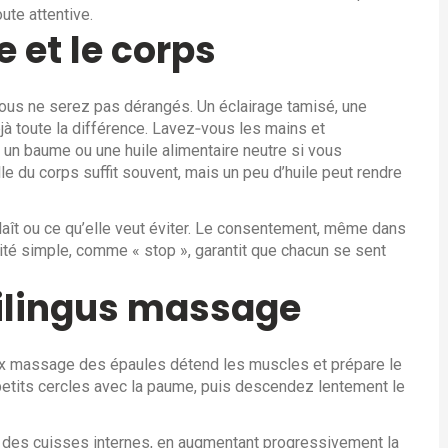
ute attentive.
 et le corps
ous ne serez pas dérangés. Un éclairage tamisé, une
à toute la différence. Lavez‑vous les mains et
un baume ou une huile alimentaire neutre si vous
elle du corps suffit souvent, mais un peu d’huile peut rendre
laît ou ce qu’elle veut éviter. Le consentement, même dans
rité simple, comme « stop », garantit que chacun se sent
nilingus massage
 massage des épaules détend les muscles et prépare le
 petits cercles avec la paume, puis descendez lentement le
 des cuisses internes, en augmentant progressivement la