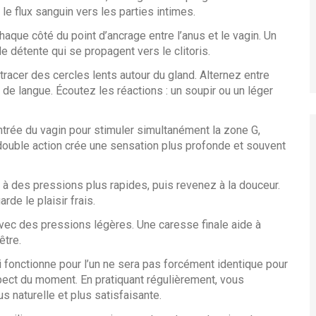
e flux sanguin vers les parties intimes.
ue côté du point d’ancrage entre l’anus et le vagin. Un
 détente qui se propagent vers le clitoris.
tracer des cercles lents autour du gland. Alternez entre
de langue. Écoutez les réactions : un soupir ou un léger
ntrée du vagin pour stimuler simultanément la zone G,
te double action crée une sensation plus profonde et souvent
des pressions plus rapides, puis revenez à la douceur.
de le plaisir frais.
vec des pressions légères. Une caresse finale aide à
être.
fonctionne pour l’un ne sera pas forcément identique pour
espect du moment. En pratiquant régulièrement, vous
 naturelle et plus satisfaisante.