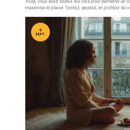
Voilà, vous avez toutes les clés pour démarrer un c
maximise le plaisir. Testez, ajustez, et profitez du
5
SEPT.