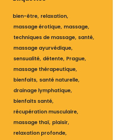
bien-être
relaxation
massage érotique
massage
techniques de massage
santé
massage ayurvédique
sensualité
détente
Prague
massage thérapeutique
bienfaits
santé naturelle
drainage lymphatique
bienfaits santé
récupération musculaire
massage thaï
plaisir
relaxation profonde