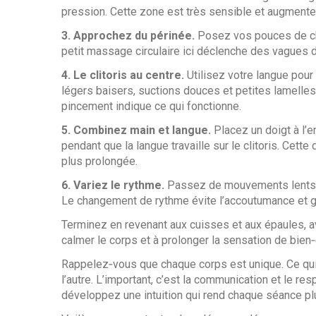
pression. Cette zone est très sensible et augmente l
3. Approchez du périnée.
Posez vos pouces de chaq
petit massage circulaire ici déclenche des vagues de
4. Le clitoris au centre.
Utilisez votre langue pour 
légers baisers, suctions douces et petites lamelles 
pincement indique ce qui fonctionne.
5. Combinez main et langue.
Placez un doigt à l’e
pendant que la langue travaille sur le clitoris. Cet
plus prolongée.
6. Variez le rythme.
Passez de mouvements lents à 
Le changement de rythme évite l’accoutumance et gar
Terminez en revenant aux cuisses et aux épaules, a
calmer le corps et à prolonger la sensation de bien‑
Rappelez‑vous que chaque corps est unique. Ce qui 
l’autre. L’important, c’est la communication et le r
développez une intuition qui rend chaque séance plus