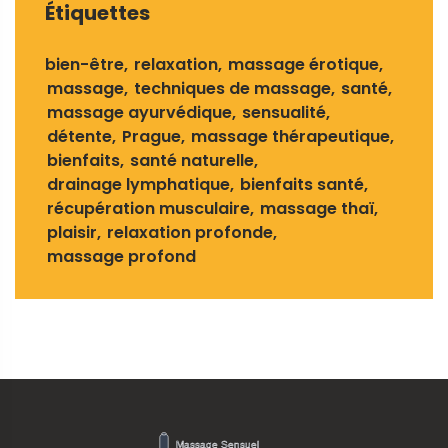
Étiquettes
bien-être
relaxation
massage érotique
massage
techniques de massage
santé
massage ayurvédique
sensualité
détente
Prague
massage thérapeutique
bienfaits
santé naturelle
drainage lymphatique
bienfaits santé
récupération musculaire
massage thaï
plaisir
relaxation profonde
massage profond