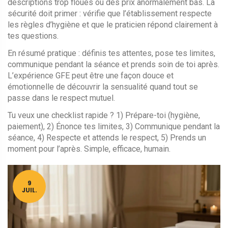
descriptions trop floues ou des prix anormalement bas. La
sécurité doit primer : vérifie que l’établissement respecte
les règles d’hygiène et que le praticien répond clairement à
tes questions.
En résumé pratique : définis tes attentes, pose tes limites,
communique pendant la séance et prends soin de toi après.
L’expérience GFE peut être une façon douce et
émotionnelle de découvrir la sensualité quand tout se
passe dans le respect mutuel.
Tu veux une checklist rapide ? 1) Prépare-toi (hygiène,
paiement), 2) Énonce tes limites, 3) Communique pendant la
séance, 4) Respecte et attends le respect, 5) Prends un
moment pour l’après. Simple, efficace, humain.
9
JUIL.