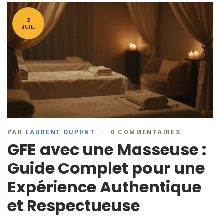
2
JUIL.
PAR
LAURENT DUPONT
0 COMMENTAIRES
GFE avec une Masseuse :
Guide Complet pour une
Expérience Authentique
et Respectueuse