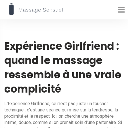
Expérience Girlfriend :
quand le massage
ressemble à une vraie
complicité
L'Expérience Girlfriend, ce n'est pas juste un toucher
technique : c'est une séance qui mise sur la tendresse, la
proximité et le respect. Ici, on cherche une atmosphère
intime, douce, comme si on prenait soin d'une partenaire. Si