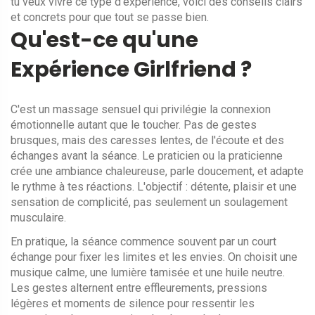
tu veux vivre ce type d'expérience, voici des conseils clairs
et concrets pour que tout se passe bien.
Qu'est-ce qu'une
Expérience Girlfriend ?
C'est un massage sensuel qui privilégie la connexion
émotionnelle autant que le toucher. Pas de gestes
brusques, mais des caresses lentes, de l'écoute et des
échanges avant la séance. Le praticien ou la praticienne
crée une ambiance chaleureuse, parle doucement, et adapte
le rythme à tes réactions. L'objectif : détente, plaisir et une
sensation de complicité, pas seulement un soulagement
musculaire.
En pratique, la séance commence souvent par un court
échange pour fixer les limites et les envies. On choisit une
musique calme, une lumière tamisée et une huile neutre.
Les gestes alternent entre effleurements, pressions
légères et moments de silence pour ressentir les