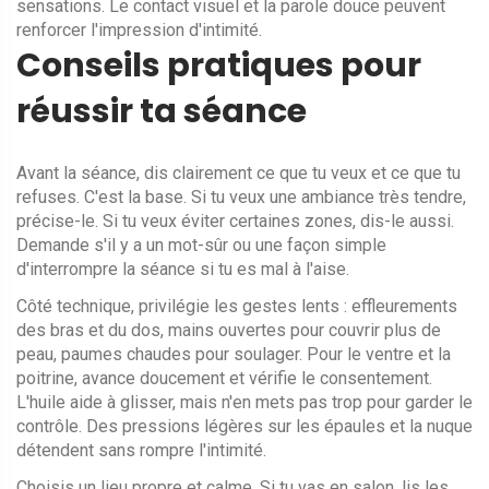
sensations. Le contact visuel et la parole douce peuvent
renforcer l'impression d'intimité.
Conseils pratiques pour
réussir ta séance
Avant la séance, dis clairement ce que tu veux et ce que tu
refuses. C'est la base. Si tu veux une ambiance très tendre,
précise-le. Si tu veux éviter certaines zones, dis-le aussi.
Demande s'il y a un mot-sûr ou une façon simple
d'interrompre la séance si tu es mal à l'aise.
Côté technique, privilégie les gestes lents : effleurements
des bras et du dos, mains ouvertes pour couvrir plus de
peau, paumes chaudes pour soulager. Pour le ventre et la
poitrine, avance doucement et vérifie le consentement.
L'huile aide à glisser, mais n'en mets pas trop pour garder le
contrôle. Des pressions légères sur les épaules et la nuque
détendent sans rompre l'intimité.
Choisis un lieu propre et calme. Si tu vas en salon, lis les