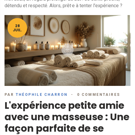
détendu et respecté. Alors, prêt·e à tenter l'expérience ?
28
JUIL.
PAR
THÉOPHILE CHARRON
0 COMMENTAIRES
L'expérience petite amie
avec une masseuse : Une
façon parfaite de se