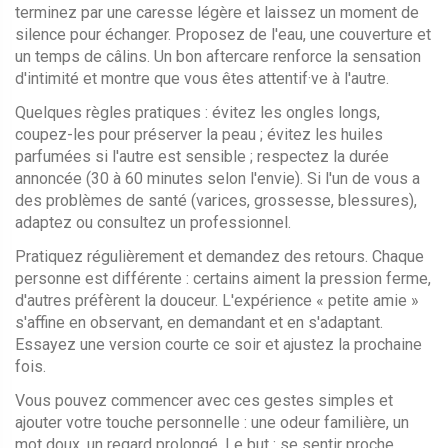
terminez par une caresse légère et laissez un moment de
silence pour échanger. Proposez de l'eau, une couverture et
un temps de câlins. Un bon aftercare renforce la sensation
d'intimité et montre que vous êtes attentif·ve à l'autre.
Quelques règles pratiques : évitez les ongles longs,
coupez-les pour préserver la peau ; évitez les huiles
parfumées si l'autre est sensible ; respectez la durée
annoncée (30 à 60 minutes selon l'envie). Si l'un de vous a
des problèmes de santé (varices, grossesse, blessures),
adaptez ou consultez un professionnel.
Pratiquez régulièrement et demandez des retours. Chaque
personne est différente : certains aiment la pression ferme,
d'autres préfèrent la douceur. L'expérience « petite amie »
s'affine en observant, en demandant et en s'adaptant.
Essayez une version courte ce soir et ajustez la prochaine
fois.
Vous pouvez commencer avec ces gestes simples et
ajouter votre touche personnelle : une odeur familière, un
mot doux, un regard prolongé. Le but : se sentir proche,