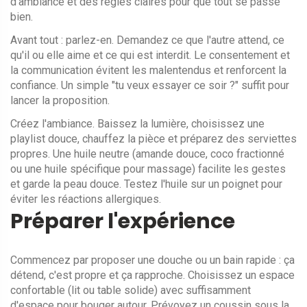
d'ambiance et des règles claires pour que tout se passe
bien.
Avant tout : parlez-en. Demandez ce que l'autre attend, ce
qu'il ou elle aime et ce qui est interdit. Le consentement et
la communication évitent les malentendus et renforcent la
confiance. Un simple "tu veux essayer ce soir ?" suffit pour
lancer la proposition.
Créez l'ambiance. Baissez la lumière, choisissez une
playlist douce, chauffez la pièce et préparez des serviettes
propres. Une huile neutre (amande douce, coco fractionné
ou une huile spécifique pour massage) facilite les gestes
et garde la peau douce. Testez l'huile sur un poignet pour
éviter les réactions allergiques.
Préparer l'expérience
Commencez par proposer une douche ou un bain rapide : ça
détend, c'est propre et ça rapproche. Choisissez un espace
confortable (lit ou table solide) avec suffisamment
d'espace pour bouger autour. Prévoyez un coussin sous la