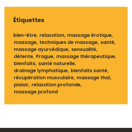
Étiquettes
bien-être
relaxation
massage érotique
massage
techniques de massage
santé
massage ayurvédique
sensualité
détente
Prague
massage thérapeutique
bienfaits
santé naturelle
drainage lymphatique
bienfaits santé
récupération musculaire
massage thaï
plaisir
relaxation profonde
massage profond