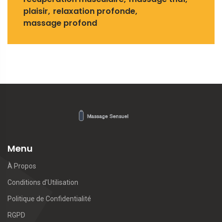
plaisir
relaxation profonde
massage profond
Menu
À Propos
Conditions d'Utilisation
Politique de Confidentialité
RGPD