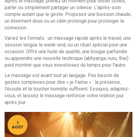
Après le massage, prenez un moment pour rester collés,
parler ou simplement partager un silence. L'après-soin
compte autant que le geste. Proposez une boisson chaude,
un étirement doux ou un câlin prolongé pour prolonger la
connexion.
Variez les formats : un massage rapide après le travail, une
session longue le week-end, ou un rituel spécial pour une
occasion. Offrir une huile de qualité, une bougie parfumée
ou apprendre une nouvelle technique (abhyanga, nuru, thaï)
peut montrer que vous investissez du temps pour l'autre.
Le massage est avant tout un langage. Pas besoin de
gestes complexes pour dire « je t'aime » : la présence,
l'écoute et le toucher honnête suffisent. Essayez, adaptez-
vous, et laissez le massage renforcer votre relation jour
après jour.
7
AOÛT