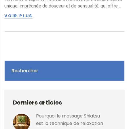
unique, imprégnée de douceur et de sensualité, qui offre
l'occasion parfaite d'établir un lien plus profond avec votre
VOIR PLUS
partenaire. Rejoignez-moi donc dans cet incroyable voyage
de romance et découvrez ce nouveau moyen magique
d'exprimer vos sentiments!
Rechercher
Derniers articles
Pourquoi le massage Shiatsu
est la technique de relaxation