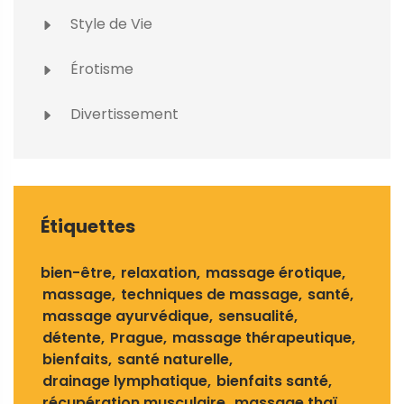
Style de Vie
Érotisme
Divertissement
Étiquettes
bien-être
relaxation
massage érotique
massage
techniques de massage
santé
massage ayurvédique
sensualité
détente
Prague
massage thérapeutique
bienfaits
santé naturelle
drainage lymphatique
bienfaits santé
récupération musculaire
massage thaï