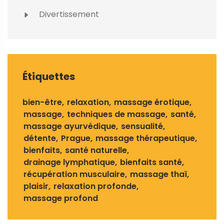
Divertissement
Étiquettes
bien-être
relaxation
massage érotique
massage
techniques de massage
santé
massage ayurvédique
sensualité
détente
Prague
massage thérapeutique
bienfaits
santé naturelle
drainage lymphatique
bienfaits santé
récupération musculaire
massage thaï
plaisir
relaxation profonde
massage profond