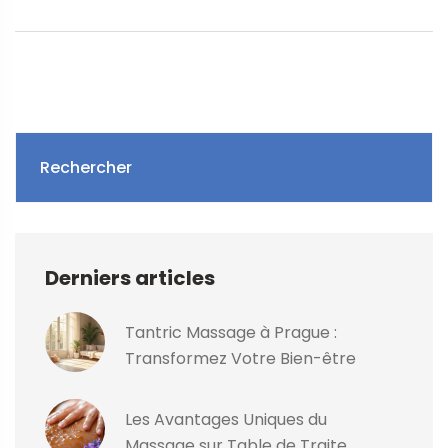
transcendera votre conception du plaisir. La douceur et
l'expertise de ma masseuse asiatique m'ont ouvert les
portes d'une béatitude complète, une expérience qui
restera gravée dans ma mémoire.
Rechercher
Derniers articles
Tantric Massage à Prague :
Transformez Votre Bien-être
Les Avantages Uniques du
Massage sur Table de Traite