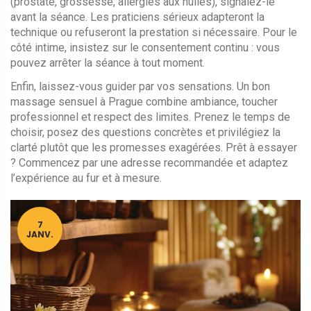
(prostate, grossesse, allergies aux huiles), signalez-le
avant la séance. Les praticiens sérieux adapteront la
technique ou refuseront la prestation si nécessaire. Pour le
côté intime, insistez sur le consentement continu : vous
pouvez arrêter la séance à tout moment.
Enfin, laissez-vous guider par vos sensations. Un bon
massage sensuel à Prague combine ambiance, toucher
professionnel et respect des limites. Prenez le temps de
choisir, posez des questions concrètes et privilégiez la
clarté plutôt que les promesses exagérées. Prêt à essayer
? Commencez par une adresse recommandée et adaptez
l’expérience au fur et à mesure.
7
JANV.