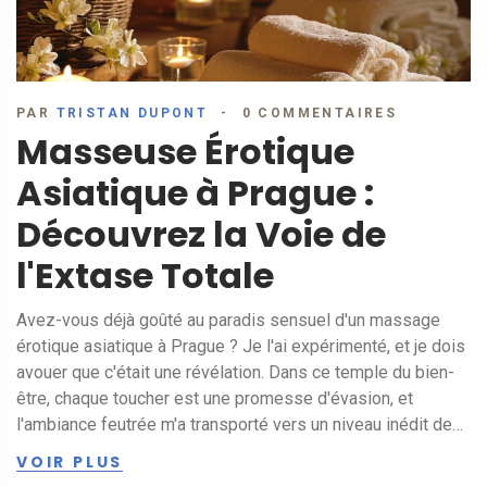
PAR
TRISTAN DUPONT
0 COMMENTAIRES
Masseuse Érotique
Asiatique à Prague :
Découvrez la Voie de
l'Extase Totale
Avez-vous déjà goûté au paradis sensuel d'un massage
érotique asiatique à Prague ? Je l'ai expérimenté, et je dois
avouer que c'était une révélation. Dans ce temple du bien-
être, chaque toucher est une promesse d'évasion, et
l'ambiance feutrée m'a transporté vers un niveau inédit de
détente. Je vous partage mon secret pour atteindre le
VOIR PLUS
summum du bonheur corporel, et croyez-moi, il