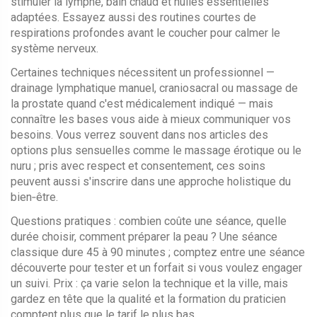
stimuler la lymphe, bain chaud et huiles essentielles
adaptées. Essayez aussi des routines courtes de
respirations profondes avant le coucher pour calmer le
système nerveux.
Certaines techniques nécessitent un professionnel —
drainage lymphatique manuel, craniosacral ou massage de
la prostate quand c'est médicalement indiqué — mais
connaître les bases vous aide à mieux communiquer vos
besoins. Vous verrez souvent dans nos articles des
options plus sensuelles comme le massage érotique ou le
nuru ; pris avec respect et consentement, ces soins
peuvent aussi s'inscrire dans une approche holistique du
bien‑être.
Questions pratiques : combien coûte une séance, quelle
durée choisir, comment préparer la peau ? Une séance
classique dure 45 à 90 minutes ; comptez entre une séance
découverte pour tester et un forfait si vous voulez engager
un suivi. Prix : ça varie selon la technique et la ville, mais
gardez en tête que la qualité et la formation du praticien
comptent plus que le tarif le plus bas.