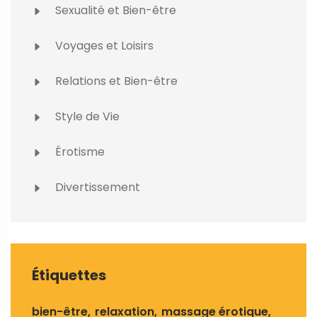
Sexualité et Bien-être
Voyages et Loisirs
Relations et Bien-être
Style de Vie
Érotisme
Divertissement
Étiquettes
bien-être
relaxation
massage érotique