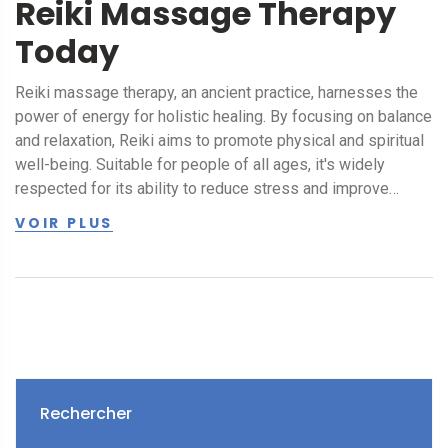
Reiki Massage Therapy
Today
Reiki massage therapy, an ancient practice, harnesses the
power of energy for holistic healing. By focusing on balance
and relaxation, Reiki aims to promote physical and spiritual
well-being. Suitable for people of all ages, it's widely
respected for its ability to reduce stress and improve
overall health. Learn about its origins, techniques, and how
VOIR PLUS
to integrate it into everyday life.
Rechercher