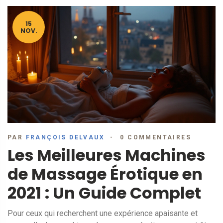
15
NOV.
PAR
FRANÇOIS DELVAUX
0 COMMENTAIRES
Les Meilleures Machines
de Massage Érotique en
2021 : Un Guide Complet
Pour ceux qui recherchent une expérience apaisante et