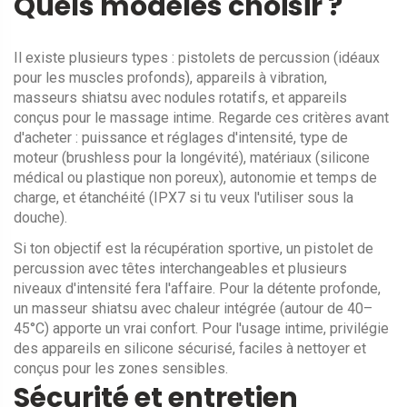
Quels modèles choisir ?
Il existe plusieurs types : pistolets de percussion (idéaux
pour les muscles profonds), appareils à vibration,
masseurs shiatsu avec nodules rotatifs, et appareils
conçus pour le massage intime. Regarde ces critères avant
d'acheter : puissance et réglages d'intensité, type de
moteur (brushless pour la longévité), matériaux (silicone
médical ou plastique non poreux), autonomie et temps de
charge, et étanchéité (IPX7 si tu veux l'utiliser sous la
douche).
Si ton objectif est la récupération sportive, un pistolet de
percussion avec têtes interchangeables et plusieurs
niveaux d'intensité fera l'affaire. Pour la détente profonde,
un masseur shiatsu avec chaleur intégrée (autour de 40–
45°C) apporte un vrai confort. Pour l'usage intime, privilégie
des appareils en silicone sécurisé, faciles à nettoyer et
conçus pour les zones sensibles.
Sécurité et entretien