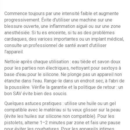
Commence toujours par une intensité faible et augmente
progressivement. Évite d'utiliser une machine sur une
blessure ouverte, une inflammation aiguë ou sur une zone
anesthésiée. Si tu es enceinte, si tu as des problèmes
cardiaques, des varices importantes ou un implant médical,
consulte un professionnel de santé avant d'utiliser
l'appareil.
Nettoie après chaque utilisation : eau tiède et savon doux
pour les parties non électriques, nettoyant pour sextoys à
base d'eau pour le silicone. Ne plonge pas un appareil non
étanche dans l'eau. Range-le dans un endroit sec, à l'abri de
la poussière. Vérifie la garantie et la politique de retour : un
bon SAV évite bien des soucis.
Quelques astuces pratiques : utilise une huile ou un gel
compatible avec le matériau si tu veux glisser sur la peau
(évite les huiles sur silicone non compatible). Pour les
pistolets, alterne 1–2 minutes par zone et fais une pause
pour éviter les courbatures. Pour les appareils intimes,