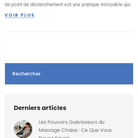
de point de déclenchement est une pratique incroyable qui
m'a aidée à soulager mes douleurs et tensions. N'attendez
VOIR PLUS
plus, venez vivre par vous-même la magie du massage de
point de déclenchement. C'est une expérience que je
souhaite à chacune de vous, vous ne le regretterez pas!
Rechercher
Derniers articles
Les Pouvoirs Guérisseurs du
Massage Chaise : Ce Que Vous