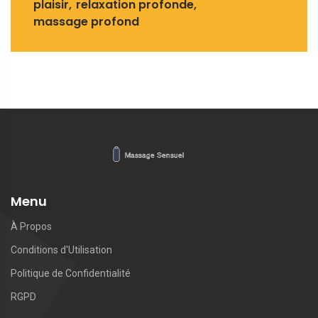
plaisir
relaxation profonde
massage profond
Menu
À Propos
Conditions d'Utilisation
Politique de Confidentialité
RGPD