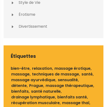
Style de Vie
Érotisme
Divertissement
Étiquettes
bien-être
relaxation
massage érotique
massage
techniques de massage
santé
massage ayurvédique
sensualité
détente
Prague
massage thérapeutique
bienfaits
santé naturelle
drainage lymphatique
bienfaits santé
récupération musculaire
massage thaï