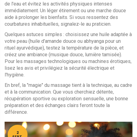
de l'eau et évitez les activités physiques intenses
immédiatement. Un léger étirement ou une marche douce
aide à prolonger les bienfaits. Si vous ressentez des
courbatures inhabituelles, signalez‑le au praticien.
Quelques astuces simples : choisissez une huile adaptée à
votre peau (huile d'amande douce ou abhyanga pour un
rituel ayurvédique), testez la température de la pièce, et
créez une ambiance (musique douce, lumière tamisée).
Pour les massages technologiques ou machines érotiques,
lisez les avis et privilégiez la sécurité électrique et
l'hygiène.
En bref, la "magie" du massage tient à la technique, au cadre
et à la communication. Que vous cherchiez détente,
récupération sportive ou exploration sensuelle, une bonne
préparation et des échanges clairs feront toute la
différence.
2
SEPT.