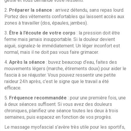
geste et vous demande votre ressenti.
2.
Préparer la séance
: arrivez détendu, sans repas lourd.
Portez des vêtements confortables qui laissent accès aux
zones à travailler (dos, épaules, jambes).
3.
Être à l’écoute de votre corps
: la pression doit être
ferme mais jamais insupportable. Si la douleur devient
aiguë, signalez‑le immédiatement. Un léger inconfort est
normal, mais il ne doit pas vous faire grimacer.
4.
Après la séance
: buvez beaucoup d’eau, faites des
mouvements légers (marche, étirements doux) pour aider le
fascia à se réajuster. Vous pouvez ressentir une petite
raideur 24 h après, c’est le signe que le travail a été
efficace.
5.
Fréquence recommandée
: pour une première fois, une
à deux séances suffisent. Si vous avez des douleurs
chroniques, planifiez une séance toutes les deux à trois
semaines, puis espacez en fonction de vos progrès.
Le massage myofascial s’avère très utile pour les sportifs,