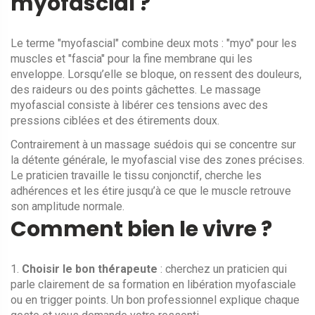
myofascial ?
Le terme "myofascial" combine deux mots : "myo" pour les
muscles et "fascia" pour la fine membrane qui les
enveloppe. Lorsqu’elle se bloque, on ressent des douleurs,
des raideurs ou des points gâchettes. Le massage
myofascial consiste à libérer ces tensions avec des
pressions ciblées et des étirements doux.
Contrairement à un massage suédois qui se concentre sur
la détente générale, le myofascial vise des zones précises.
Le praticien travaille le tissu conjonctif, cherche les
adhérences et les étire jusqu’à ce que le muscle retrouve
son amplitude normale.
Comment bien le vivre ?
1.
Choisir le bon thérapeute
: cherchez un praticien qui
parle clairement de sa formation en libération myofasciale
ou en trigger points. Un bon professionnel explique chaque