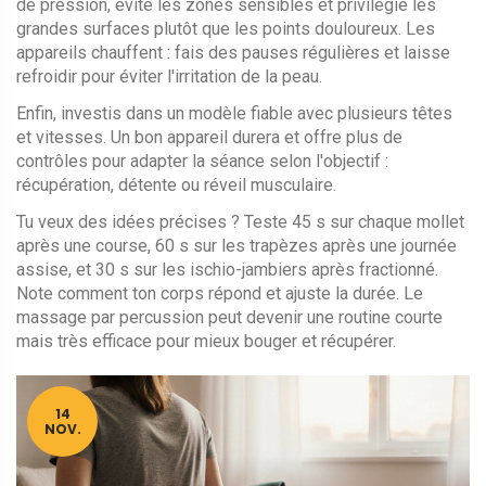
de pression, évite les zones sensibles et privilégie les
grandes surfaces plutôt que les points douloureux. Les
appareils chauffent : fais des pauses régulières et laisse
refroidir pour éviter l'irritation de la peau.
Enfin, investis dans un modèle fiable avec plusieurs têtes
et vitesses. Un bon appareil durera et offre plus de
contrôles pour adapter la séance selon l'objectif :
récupération, détente ou réveil musculaire.
Tu veux des idées précises ? Teste 45 s sur chaque mollet
après une course, 60 s sur les trapèzes après une journée
assise, et 30 s sur les ischio-jambiers après fractionné.
Note comment ton corps répond et ajuste la durée. Le
massage par percussion peut devenir une routine courte
mais très efficace pour mieux bouger et récupérer.
14
NOV.