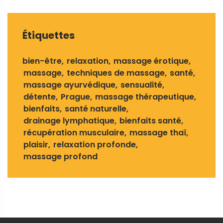
Étiquettes
bien-être
relaxation
massage érotique
massage
techniques de massage
santé
massage ayurvédique
sensualité
détente
Prague
massage thérapeutique
bienfaits
santé naturelle
drainage lymphatique
bienfaits santé
récupération musculaire
massage thaï
plaisir
relaxation profonde
massage profond