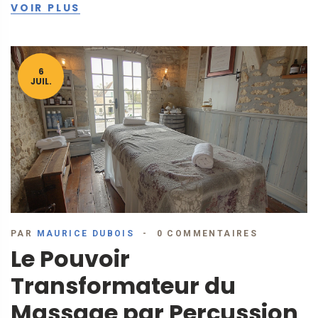
VOIR PLUS
6
JUIL.
PAR
MAURICE DUBOIS
0 COMMENTAIRES
Le Pouvoir
Transformateur du
Massage par Percussion