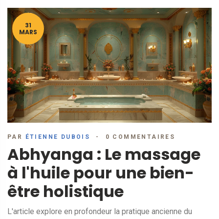
31
MARS
PAR
ÉTIENNE DUBOIS
0 COMMENTAIRES
Abhyanga : Le massage
à l'huile pour une bien-
être holistique
L'article explore en profondeur la pratique ancienne du