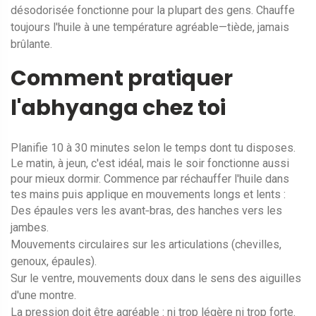
désodorisée fonctionne pour la plupart des gens. Chauffe
toujours l'huile à une température agréable—tiède, jamais
brûlante.
Comment pratiquer
l'abhyanga chez toi
Planifie 10 à 30 minutes selon le temps dont tu disposes.
Le matin, à jeun, c'est idéal, mais le soir fonctionne aussi
pour mieux dormir. Commence par réchauffer l'huile dans
tes mains puis applique en mouvements longs et lents :
Des épaules vers les avant‑bras, des hanches vers les
jambes.
Mouvements circulaires sur les articulations (chevilles,
genoux, épaules).
Sur le ventre, mouvements doux dans le sens des aiguilles
d'une montre.
La pression doit être agréable : ni trop légère ni trop forte.