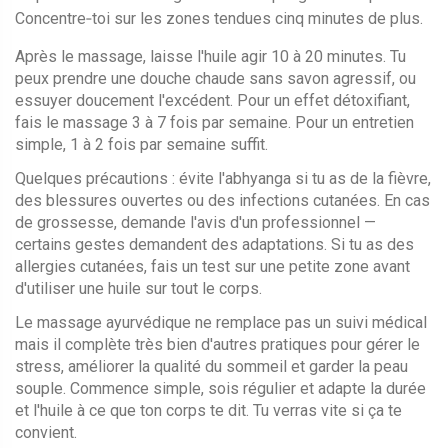
Concentre‑toi sur les zones tendues cinq minutes de plus.
Après le massage, laisse l'huile agir 10 à 20 minutes. Tu
peux prendre une douche chaude sans savon agressif, ou
essuyer doucement l'excédent. Pour un effet détoxifiant,
fais le massage 3 à 7 fois par semaine. Pour un entretien
simple, 1 à 2 fois par semaine suffit.
Quelques précautions : évite l'abhyanga si tu as de la fièvre,
des blessures ouvertes ou des infections cutanées. En cas
de grossesse, demande l'avis d'un professionnel —
certains gestes demandent des adaptations. Si tu as des
allergies cutanées, fais un test sur une petite zone avant
d'utiliser une huile sur tout le corps.
Le massage ayurvédique ne remplace pas un suivi médical
mais il complète très bien d'autres pratiques pour gérer le
stress, améliorer la qualité du sommeil et garder la peau
souple. Commence simple, sois régulier et adapte la durée
et l'huile à ce que ton corps te dit. Tu verras vite si ça te
convient.