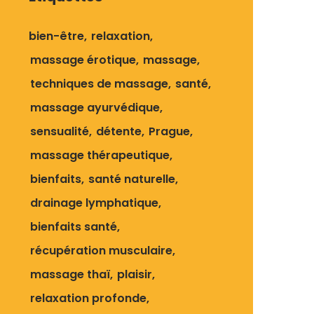
bien-être
relaxation
massage érotique
massage
techniques de massage
santé
massage ayurvédique
sensualité
détente
Prague
massage thérapeutique
bienfaits
santé naturelle
drainage lymphatique
bienfaits santé
récupération musculaire
massage thaï
plaisir
relaxation profonde