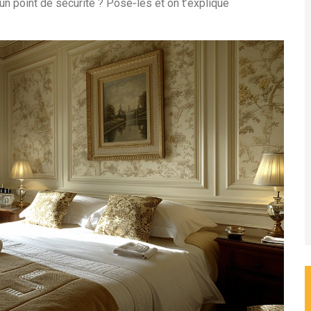
n point de sécurité ? Pose‑les et on t’explique