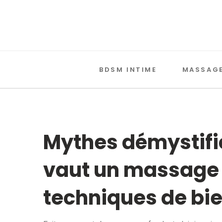
BDSM INTIME
MASSAGE
Mythes démystifié
vaut un massage é
techniques de bi