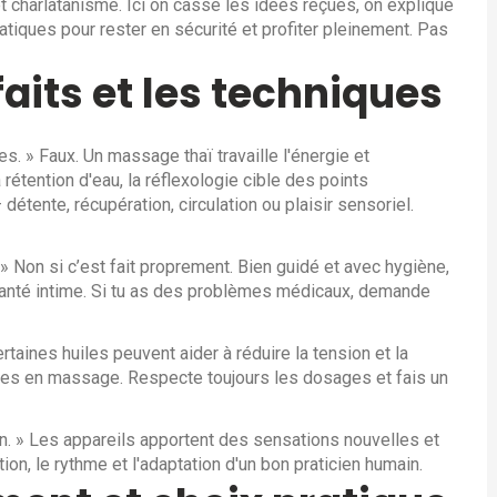
et charlatanisme. Ici on casse les idées reçues, on explique
tiques pour rester en sécurité et profiter pleinement. Pas
faits et les techniques
. » Faux. Un massage thaï travaille l'énergie et
 rétention d'eau, la réflexologie cible des points
étente, récupération, circulation ou plaisir sensoriel.
» Non si c’est fait proprement. Bien guidé et avec hygiène,
 santé intime. Si tu as des problèmes médicaux, demande
ertaines huiles peuvent aider à réduire la tension et la
isées en massage. Respecte toujours les dosages et fais un
n. » Les appareils apportent des sensations nouvelles et
ion, le rythme et l'adaptation d'un bon praticien humain.