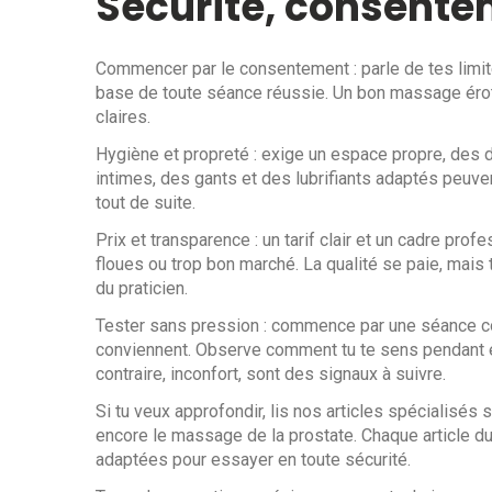
Sécurité, consente
Commencer par le consentement : parle de tes limites
base de toute séance réussie. Un bon massage éroti
claires.
Hygiène et propreté : exige un espace propre, des
intimes, des gants et des lubrifiants adaptés peuven
tout de suite.
Prix et transparence : un tarif clair et un cadre pro
floues ou trop bon marché. La qualité se paie, mais
du praticien.
Tester sans pression : commence par une séance cour
conviennent. Observe comment tu te sens pendant et
contraire, inconfort, sont des signaux à suivre.
Si tu veux approfondir, lis nos articles spécialisés 
encore le massage de la prostate. Chaque article d
adaptées pour essayer en toute sécurité.