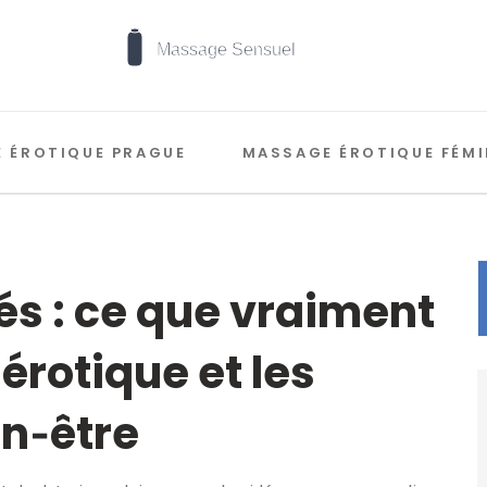
 ÉROTIQUE PRAGUE
MASSAGE ÉROTIQUE FÉMI
s : ce que vraiment
rotique et les
en‑être