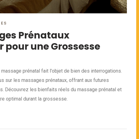
RES
ages Prénataux
ir pour une Grossesse
assage prénatal fait l'objet de bien des interrogations.
us sur les massages prénataux, offrant aux futures
. Découvrez les bienfaits réels du massage prénatal et
re optimal durant la grossesse.