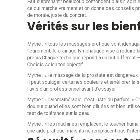
Fait surprenant : beaucoup confondent plaisir, soin 
ce qui marche vraiment et on donne des conseils pra
de morale, juste du concret.
Vérités sur les bien
Mythe : « tous les massages érotique sont identiques
l'étirement, le drainage lymphatique vise à réduire la
précis.Chaque technique répond à un but différent — d
Choisis selon ton objectif.
Mythe : « le massage de la prostate est dangereux. 
il peut soulager certaines douleurs et améliorer la
l'avis d'un professionnel avant d'essayer.
Mythe : « l'aromathérapie, c'est juste du parfum. » C
douleur quand elles sont bien diluées et bien util
test de tolérance sur la peau.
Mythe : « les machines remplacent le toucher humai
une aide pratique, mais ils ne remplacent pas l'intent