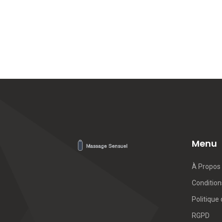
Menu
À Propos
Conditions
Politique 
RGPD