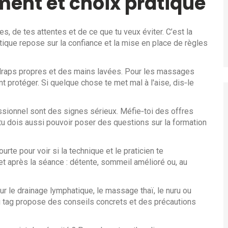
ment et choix pratique
, de tes attentes et de ce que tu veux éviter. C’est la
que repose sur la confiance et la mise en place de règles
 draps propres et des mains lavées. Pour les massages
t protéger. Si quelque chose te met mal à l'aise, dis‑le
fessionnel sont des signes sérieux. Méfie‑toi des offres
 tu dois aussi pouvoir poser des questions sur la formation
te pour voir si la technique et le praticien te
 après la séance : détente, sommeil amélioré ou, au
sur le drainage lymphatique, le massage thaï, le nuru ou
u tag propose des conseils concrets et des précautions