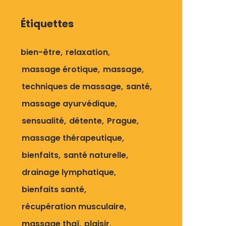
Étiquettes
bien-être
relaxation
massage érotique
massage
techniques de massage
santé
massage ayurvédique
sensualité
détente
Prague
massage thérapeutique
bienfaits
santé naturelle
drainage lymphatique
bienfaits santé
récupération musculaire
massage thaï
plaisir