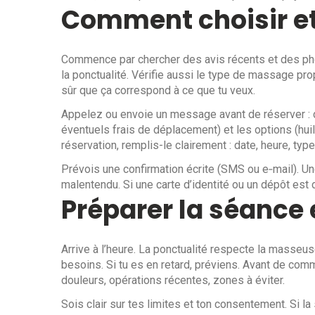
Comment choisir et
Commence par chercher des avis récents et des photo
la ponctualité. Vérifie aussi le type de massage prop
sûr que ça correspond à ce que tu veux.
Appelez ou envoie un message avant de réserver : dem
éventuels frais de déplacement) et les options (huil
réservation, remplis-le clairement : date, heure, ty
Prévois une confirmation écrite (SMS ou e‑mail). Un
malentendu. Si une carte d’identité ou un dépôt est d
Préparer la séance e
Arrive à l’heure. La ponctualité respecte la masseus
besoins. Si tu es en retard, préviens. Avant de comm
douleurs, opérations récentes, zones à éviter.
Sois clair sur tes limites et ton consentement. Si l