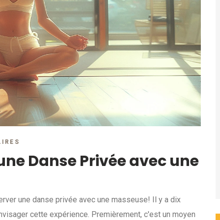
IRES
 une Danse Privée avec une
erver une danse privée avec une masseuse! Il y a dix
envisager cette expérience. Premièrement, c'est un moyen