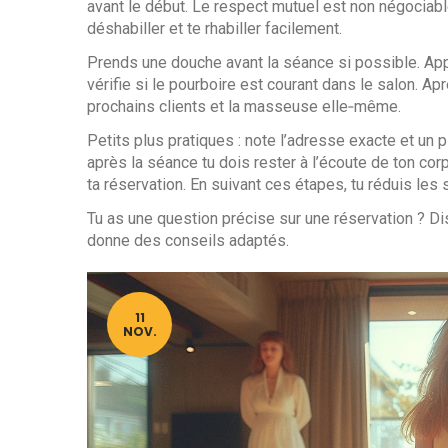
avant le début. Le respect mutuel est non négociable.
déshabiller et te rhabiller facilement.
Prends une douche avant la séance si possible. Ap
vérifie si le pourboire est courant dans le salon. Ap
prochains clients et la masseuse elle‑même.
Petits plus pratiques : note l’adresse exacte et u
après la séance tu dois rester à l’écoute de ton cor
ta réservation. En suivant ces étapes, tu réduis les 
Tu as une question précise sur une réservation ? Dis
donne des conseils adaptés.
11
NOV.