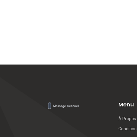
Menu
À Propos
Conditions