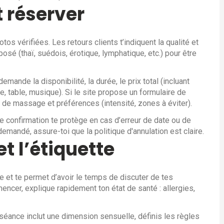
 réserver
s vérifiées. Les retours clients t’indiquent la qualité et
osé (thaï, suédois, érotique, lymphatique, etc.) pour être
ande la disponibilité, la durée, le prix total (incluant
e, table, musique). Si le site propose un formulaire de
pe de massage et préférences (intensité, zones à éviter).
e confirmation te protège en cas d’erreur de date ou de
emandé, assure-toi que la politique d'annulation est claire.
t l’étiquette
e et te permet d’avoir le temps de discuter de tes
encer, explique rapidement ton état de santé : allergies,
a séance inclut une dimension sensuelle, définis les règles