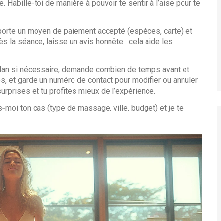
 Habille-toi de manière à pouvoir te sentir à l’aise pour te
porte un moyen de paiement accepté (espèces, carte) et
rès la séance, laisse un avis honnête : cela aide les
n plan si nécessaire, demande combien de temps avant et
ps, et garde un numéro de contact pour modifier ou annuler
surprises et tu profites mieux de l’expérience.
‑moi ton cas (type de massage, ville, budget) et je te