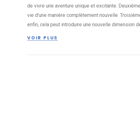
de vivre une aventure unique et excitante. Deuxièmem
vie d'une manière complètement nouvelle. Troisièmem
enfin, cela peut introduire une nouvelle dimension 
devez absolument l'essayer.
VOIR PLUS