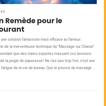
RES
Un Remède pour le
ourant
 une solution fantaisiste mais efficace au fameux
le de la merveilleuse technique du "Massage sur Chaise".
t pendant que des mains expertes massent vos tensions
de la jungle de paperasse! Ne riez pas trop fort, c'est une
a fatigue de la vie de bureau. Que le pouvoir du massage