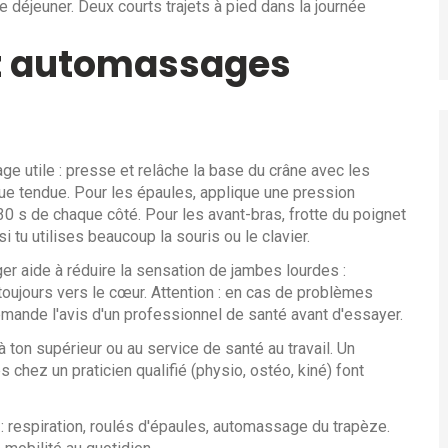
 déjeuner. Deux courts trajets à pied dans la journée
t automassages
ge utile : presse et relâche la base du crâne avec les
e tendue. Pour les épaules, applique une pression
30 s de chaque côté. Pour les avant-bras, frotte du poignet
tu utilises beaucoup la souris ou le clavier.
éger aide à réduire la sensation de jambes lourdes :
ujours vers le cœur. Attention : en cas de problèmes
mande l'avis d'un professionnel de santé avant d'essayer.
 à ton supérieur ou au service de santé au travail. Un
ez un praticien qualifié (physio, ostéo, kiné) font
r : respiration, roulés d'épaules, automassage du trapèze.