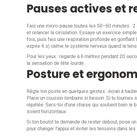
Pauses actives et r
Fais une micro-pause toutes les 50–60 minutes : 2 
et relancer la circulation. Essaye un exercice simple 
fois, puis fais une respiration profonde en gonflant l
expire 4 s) calme le système nerveux quand la tens
Pour les yeux : regarde à 6 mètres pendant 20 secon
la sensation de tête lourde.
Posture et ergonomi
Régle ton poste en quelques gestes : écran à hauteur
Place un coussin lombaire si besoin. Si tu tournes so
répétée. Sers-toi d'une chaise qui soutient bien le 
soient horizontaux.
Si ton boulot te demande de rester debout, pose un
pour changer l'appui et éviter les tensions dans les