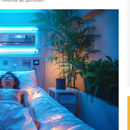
 mobilité au quotidien.