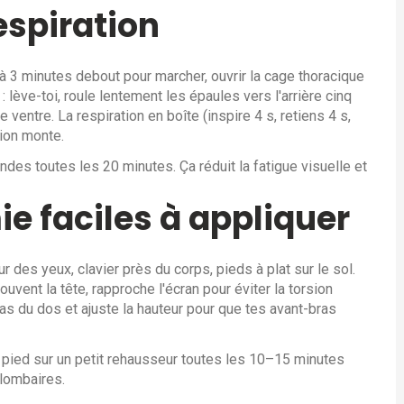
espiration
à 3 minutes debout pour marcher, ouvrir la cage thoracique
: lève-toi, roule lentement les épaules vers l'arrière cinq
e ventre. La respiration en boîte (inspire 4 s, retiens 4 s,
ion monte.
des toutes les 20 minutes. Ça réduit la fatigue visuelle et
e faciles à appliquer
 des yeux, clavier près du corps, pieds à plat sur le sol.
uvent la tête, rapproche l'écran pour éviter la torsion
bas du dos et ajuste la hauteur pour que tes avant-bras
 pied sur un petit rehausseur toutes les 10–15 minutes
 lombaires.