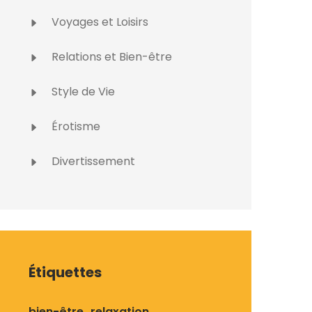
Voyages et Loisirs
Relations et Bien-être
Style de Vie
Érotisme
Divertissement
Étiquettes
bien-être
relaxation