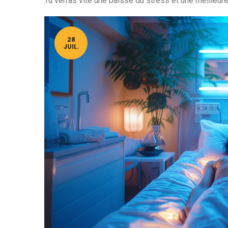
Tu verras vite une baisse du stress et une meilleure
28
JUIL.