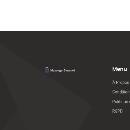
Menu
À Propos
Conditions
Politique 
RGPD