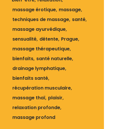
massage érotique
massage
techniques de massage
santé
massage ayurvédique
sensualité
détente
Prague
massage thérapeutique
bienfaits
santé naturelle
drainage lymphatique
bienfaits santé
récupération musculaire
massage thaï
plaisir
relaxation profonde
massage profond