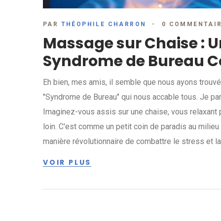
PAR
THÉOPHILE CHARRON
0 COMMENTAI
Massage sur Chaise : 
Syndrome de Bureau C
Eh bien, mes amis, il semble que nous ayons trouvé
"Syndrome de Bureau" qui nous accable tous. Je par
Imaginez-vous assis sur une chaise, vous relaxan
loin. C'est comme un petit coin de paradis au milieu 
manière révolutionnaire de combattre le stress et l
sur chaise soit avec vous!
VOIR PLUS