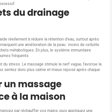
excessif.
ets du drainage
 aide réellement à réduire la rétention d’eau, surtout après
marquent une amélioration de la peau : moins de cellulite
déchets métaboliques. En plus, le système immunitaire
rhumes fréquents.
t du stress. Le massage stimule le nerf vague, favorise la
vous sentez donc plus calme et mieux reposé après chaque
r un massage
ce à la maison
ommencez par réchauffer vos mains, puis appliquez une