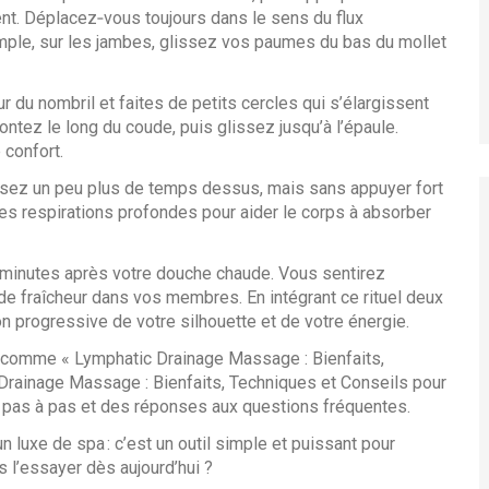
nt. Déplacez‑vous toujours dans le sens du flux
mple, sur les jambes, glissez vos paumes du bas du mollet
r du nombril et faites de petits cercles qui s’élargissent
ntez le long du coude, puis glissez jusqu’à l’épaule.
confort.
ssez un peu plus de temps dessus, mais sans appuyer fort
ques respirations profondes pour aider le corps à absorber
minutes après votre douche chaude. Vous sentirez
e fraîcheur dans vos membres. En intégrant ce rituel deux
 progressive de votre silhouette et de votre énergie.
lés comme « Lymphatic Drainage Massage : Bienfaits,
Drainage Massage : Bienfaits, Techniques et Conseils pour
s pas à pas et des réponses aux questions fréquentes.
n luxe de spa : c’est un outil simple et puissant pour
s l’essayer dès aujourd’hui ?