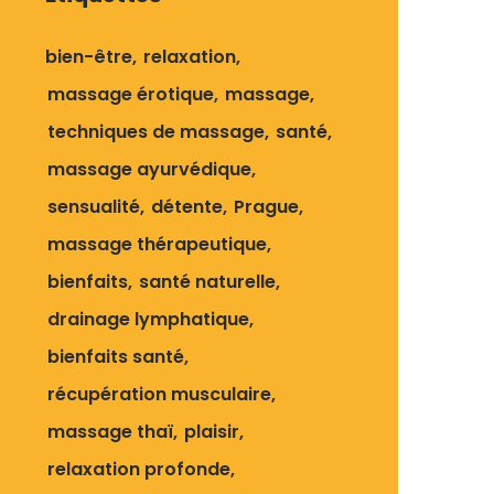
bien-être
relaxation
massage érotique
massage
techniques de massage
santé
massage ayurvédique
sensualité
détente
Prague
massage thérapeutique
bienfaits
santé naturelle
drainage lymphatique
bienfaits santé
récupération musculaire
massage thaï
plaisir
relaxation profonde