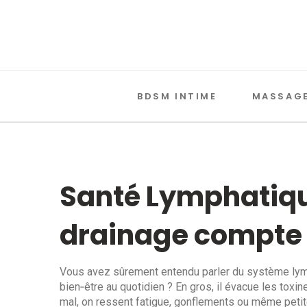
BDSM INTIME
MASSAGE
Santé Lymphatique
drainage compte
Vous avez sûrement entendu parler du système lym
bien‑être au quotidien ? En gros, il évacue les toxine
mal, on ressent fatigue, gonflements ou même petit