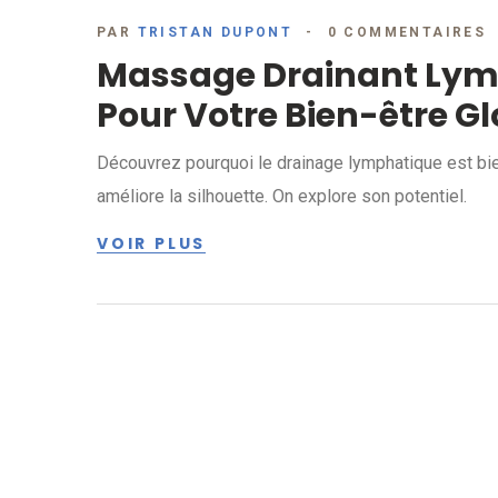
PAR
TRISTAN DUPONT
0 COMMENTAIRES
Massage Drainant Lymp
Pour Votre Bien-être G
Découvrez pourquoi le drainage lymphatique est bien p
améliore la silhouette. On explore son potentiel.
VOIR PLUS