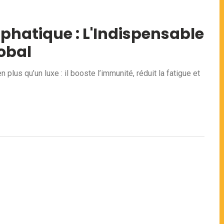
hatique : L'Indispensable
lobal
lus qu’un luxe : il booste l’immunité, réduit la fatigue et