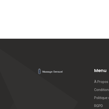
Menu
À Propos
Conditions
Politique 
RGPD