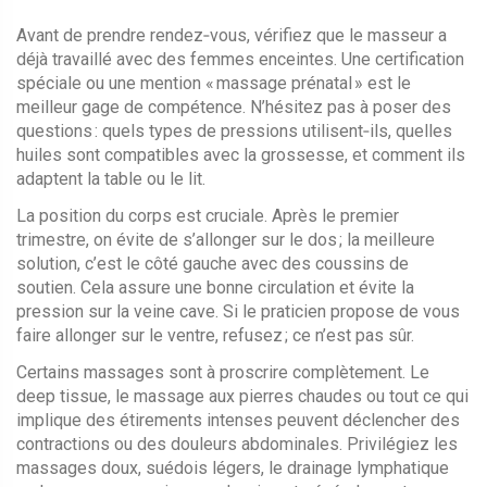
Avant de prendre rendez‑vous, vérifiez que le masseur a
déjà travaillé avec des femmes enceintes. Une certification
spéciale ou une mention « massage prénatal » est le
meilleur gage de compétence. N’hésitez pas à poser des
questions : quels types de pressions utilisent‑ils, quelles
huiles sont compatibles avec la grossesse, et comment ils
adaptent la table ou le lit.
La position du corps est cruciale. Après le premier
trimestre, on évite de s’allonger sur le dos ; la meilleure
solution, c’est le côté gauche avec des coussins de
soutien. Cela assure une bonne circulation et évite la
pression sur la veine cave. Si le praticien propose de vous
faire allonger sur le ventre, refusez ; ce n’est pas sûr.
Certains massages sont à proscrire complètement. Le
deep tissue, le massage aux pierres chaudes ou tout ce qui
implique des étirements intenses peuvent déclencher des
contractions ou des douleurs abdominales. Privilégiez les
massages doux, suédois légers, le drainage lymphatique