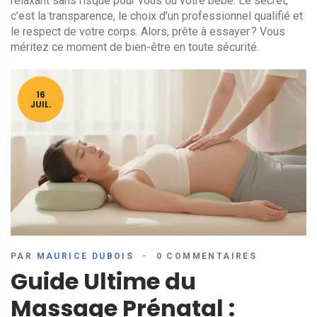
relaxant sans risque pour vous ou votre bébé. Le secret,
c’est la transparence, le choix d’un professionnel qualifié et
le respect de votre corps. Alors, prête à essayer ? Vous
méritez ce moment de bien‑être en toute sécurité.
16
JUIL.
PAR
MAURICE DUBOIS
0 COMMENTAIRES
Guide Ultime du
Massage Prénatal :