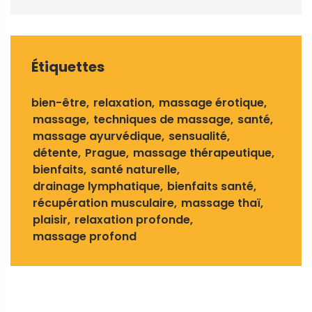
Étiquettes
bien-être
relaxation
massage érotique
massage
techniques de massage
santé
massage ayurvédique
sensualité
détente
Prague
massage thérapeutique
bienfaits
santé naturelle
drainage lymphatique
bienfaits santé
récupération musculaire
massage thaï
plaisir
relaxation profonde
massage profond