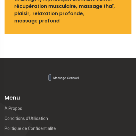
récupération musculaire
massage thaï
plaisir
relaxation profonde
massage profond
Menu
À Propos
Conditions d'Utilisation
Politique de Confidentialité