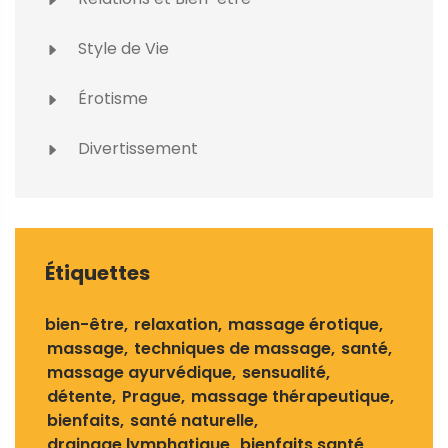
Style de Vie
Érotisme
Divertissement
Étiquettes
bien-être
relaxation
massage érotique
massage
techniques de massage
santé
massage ayurvédique
sensualité
détente
Prague
massage thérapeutique
bienfaits
santé naturelle
drainage lymphatique
bienfaits santé