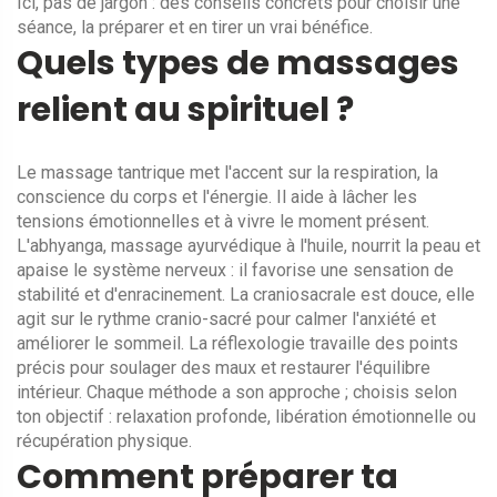
Ici, pas de jargon : des conseils concrets pour choisir une
séance, la préparer et en tirer un vrai bénéfice.
Quels types de massages
relient au spirituel ?
Le massage tantrique met l'accent sur la respiration, la
conscience du corps et l'énergie. Il aide à lâcher les
tensions émotionnelles et à vivre le moment présent.
L'abhyanga, massage ayurvédique à l'huile, nourrit la peau et
apaise le système nerveux : il favorise une sensation de
stabilité et d'enracinement. La craniosacrale est douce, elle
agit sur le rythme cranio-sacré pour calmer l'anxiété et
améliorer le sommeil. La réflexologie travaille des points
précis pour soulager des maux et restaurer l'équilibre
intérieur. Chaque méthode a son approche ; choisis selon
ton objectif : relaxation profonde, libération émotionnelle ou
récupération physique.
Comment préparer ta