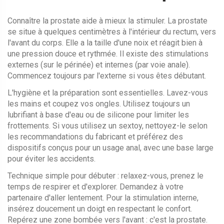
Connaître la prostate aide à mieux la stimuler. La prostate
se situe à quelques centimètres à l'intérieur du rectum, vers
l'avant du corps. Elle a la taille d'une noix et réagit bien à
une pression douce et rythmée. Il existe des stimulations
externes (sur le périnée) et internes (par voie anale).
Commencez toujours par l'externe si vous êtes débutant.
L'hygiène et la préparation sont essentielles. Lavez-vous
les mains et coupez vos ongles. Utilisez toujours un
lubrifiant à base d'eau ou de silicone pour limiter les
frottements. Si vous utilisez un sextoy, nettoyez-le selon
les recommandations du fabricant et préférez des
dispositifs conçus pour un usage anal, avec une base large
pour éviter les accidents.
Technique simple pour débuter : relaxez-vous, prenez le
temps de respirer et d'explorer. Demandez à votre
partenaire d'aller lentement. Pour la stimulation interne,
insérez doucement un doigt en respectant le confort.
Repérez une zone bombée vers l'avant : c'est la prostate.