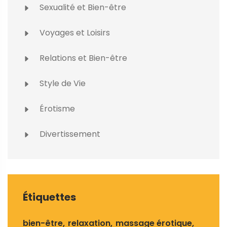
Sexualité et Bien-être
Voyages et Loisirs
Relations et Bien-être
Style de Vie
Érotisme
Divertissement
Étiquettes
bien-être
relaxation
massage érotique