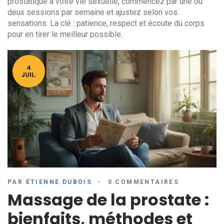
prostatique à votre vie sexuelle, commencez par une ou
deux sessions par semaine et ajustez selon vos
sensations. La clé : patience, respect et écoute du corps
pour en tirer le meilleur possible.
4
JUIL.
PAR
ÉTIENNE DUBOIS
0 COMMENTAIRES
Massage de la prostate :
bienfaits, méthodes et