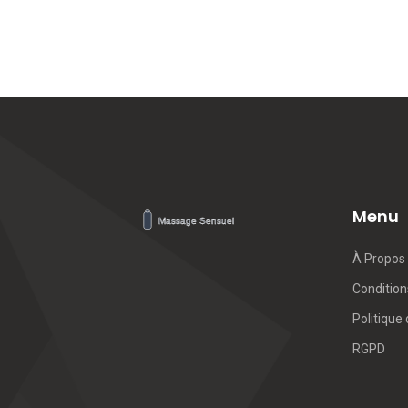
Menu
À Propos
Conditions
Politique 
RGPD