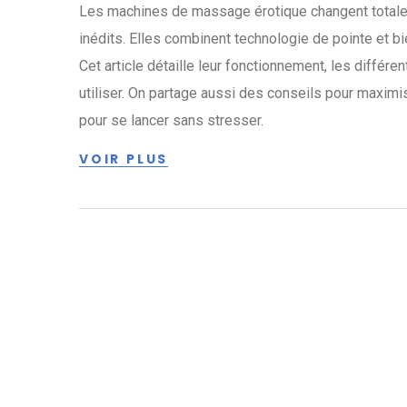
Les machines de massage érotique changent totaleme
inédits. Elles combinent technologie de pointe et b
Cet article détaille leur fonctionnement, les différ
utiliser. On partage aussi des conseils pour maximiser 
pour se lancer sans stresser.
VOIR PLUS