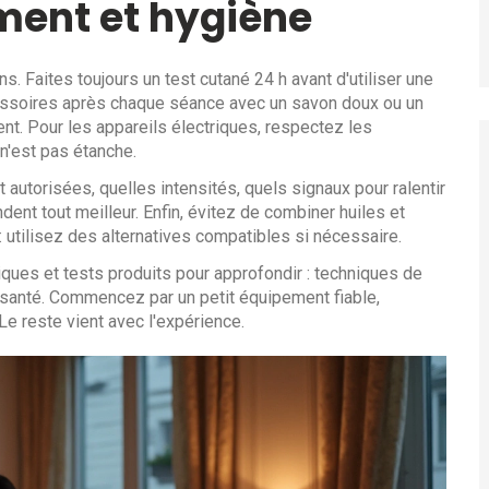
ment et hygiène
s. Faites toujours un test cutané 24 h avant d'utiliser une
cessoires après chaque séance avec un savon doux ou un
nt. Pour les appareils électriques, respectez les
t n'est pas étanche.
 autorisées, quelles intensités, quels signaux pour ralentir
ent tout meilleur. Enfin, évitez de combiner huiles et
 : utilisez des alternatives compatibles si nécessaire.
iques et tests produits pour approfondir : techniques de
 santé. Commencez par un petit équipement fiable,
e reste vient avec l'expérience.