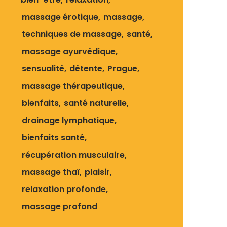
massage érotique
massage
techniques de massage
santé
massage ayurvédique
sensualité
détente
Prague
massage thérapeutique
bienfaits
santé naturelle
drainage lymphatique
bienfaits santé
récupération musculaire
massage thaï
plaisir
relaxation profonde
massage profond