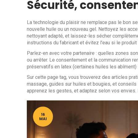
Sécurité, consente
La technologie du plaisir ne remplace pas le bon sen
nouvelle huile ou un nouveau gel. Nettoyez les ac
nettoyant adapté, et laissez-les sécher complèteme
instructions du fabricant et évitez l'eau si le produi
Parlez-en avec votre partenaire : quelles zones sont
ou arrêter. Le consentement et la communication rend
préservatifs en latex (certaines huiles les abîment)
Sur cette page tag, vous trouverez des articles prat
massage, guides sur huiles et bougies, et conseils
apprenez les gestes, et adaptez selon vos envies. L
16
MAI