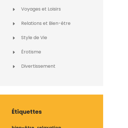
Voyages et Loisirs
Relations et Bien-être
Style de Vie
Érotisme
Divertissement
Étiquettes
bien-être
relaxation