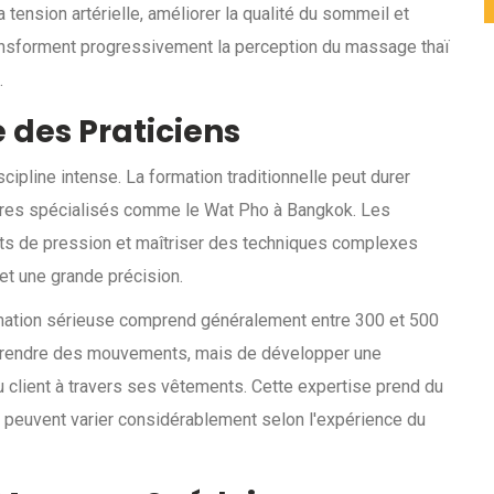
 tension artérielle, améliorer la qualité du sommeil et
ransforment progressivement la perception du massage thaï
.
 des Praticiens
pline intense. La formation traditionnelle peut durer
ntres spécialisés comme le Wat Pho à Bangkok. Les
ts de pression et maîtriser des techniques complexes
et une grande précision.
formation sérieuse comprend généralement entre 300 et 500
apprendre des mouvements, mais de développer une
 du client à travers ses vêtements. Cette expertise prend du
fs peuvent varier considérablement selon l'expérience du