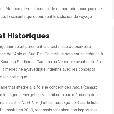
vous êtes simplement curieux de comprendre pourquoi elle
cts fascinants qui dépassent les clichés du voyage
 et Historiques
age thaï serait purement une technique de bien-être
nne de l'Asie du Sud-Est. On attribue souvent sa création à
 Bouddha Siddhartha Gautama au Ve siècle avant notre ère
.
e la médecine ayurvédique indienne avec les concepts
ison holistique.
age thaï intègre à la fois le concept des
Nadis
(canaux
ur les lignes énergétiques similaires aux méridiens de la
rs inscrit le
Nuat Thai
(l'art du massage thaï) sur la liste
 l'humanité en 2019, reconnaissant ainsi son importance