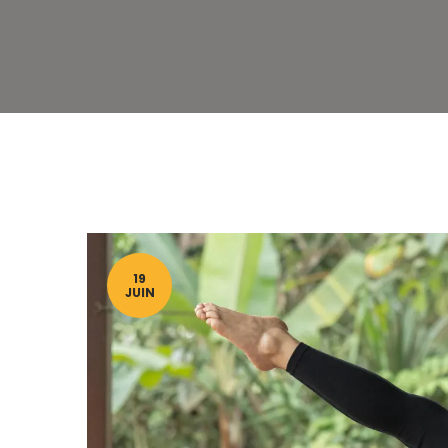
19
JUIN