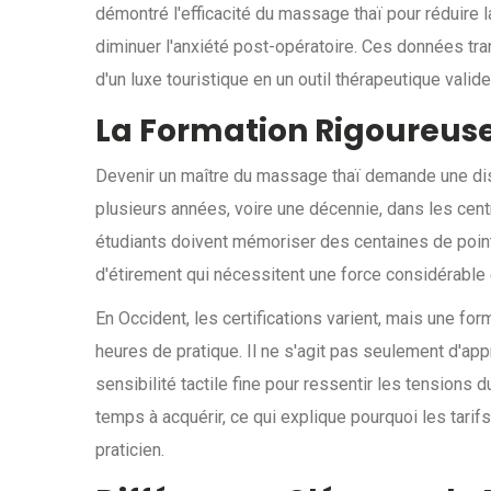
démontré l'efficacité du massage thaï pour réduire la
diminuer l'anxiété post-opératoire. Ces données t
d'un luxe touristique en un outil thérapeutique valide
La Formation Rigoureuse
Devenir un maître du massage thaï demande une disci
plusieurs années, voire une décennie, dans les ce
étudiants doivent mémoriser des centaines de poin
d'étirement qui nécessitent une force considérable 
En Occident, les certifications varient, mais une 
heures de pratique. Il ne s'agit pas seulement d'
sensibilité tactile fine pour ressentir les tensions
temps à acquérir, ce qui explique pourquoi les tari
praticien.