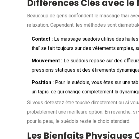
Différences Clés avec l
Beaucoup de gens confondent le massage thaï avec 
relaxation. Cependant, les méthodes sont diamétra
Contact :
Le massage suédois utilise des huiles 
thaï se fait toujours sur des vêtements amples, sa
Mouvement :
Le suédois repose sur des effleura
pressions statiques et des étirements dynamiqu
Position :
Pour le suédois, vous êtes sur une tab
un tapis, ce qui change complètement la dynamique
Si vous détestez être touché directement ou si vou
probablement une meilleure option. En revanche, si
pour la peau, le suédois reste le choix standard.
Les Bienfaits Physiques 