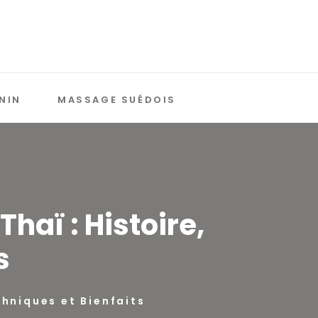
NIN
MASSAGE SUÉDOIS
haï : Histoire,
s
chniques et Bienfaits