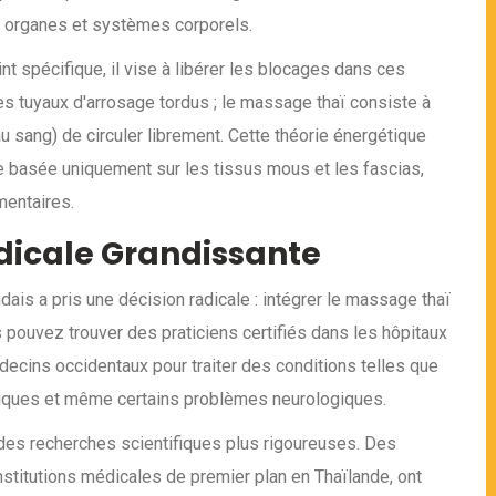
es organes et systèmes corporels.
nt spécifique, il vise à libérer les blocages dans ces
 tuyaux d'arrosage tordus ; le massage thaï consiste à
u sang) de circuler librement. Cette théorie énergétique
e basée uniquement sur les tissus mous et les fascias,
mentaires.
icale Grandissante
is a pris une décision radicale : intégrer le massage thaï
s pouvez trouver des praticiens certifiés dans les hôpitaux
médecins occidentaux pour traiter des conditions telles que
ttiques et même certains problèmes neurologiques.
 à des recherches scientifiques plus rigoureuses. Des
nstitutions médicales de premier plan en Thaïlande, ont