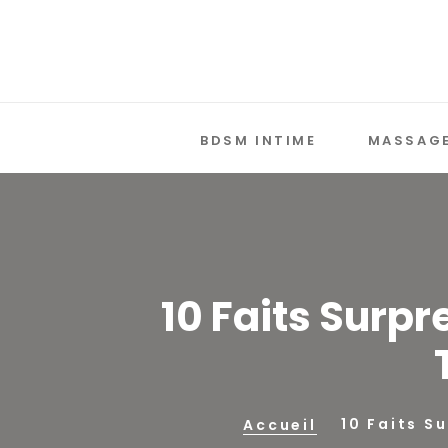
BDSM INTIME
MASSAGE
10 Faits Surpr
10 Faits S
Accueil