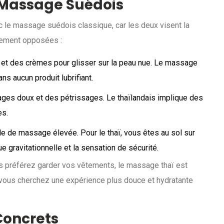
e Massage Suédois
le massage suédois classique, car les deux visent la
lement opposées :
et des crèmes pour glisser sur la peau nue. Le massage
ns aucun produit lubrifiant.
ges doux et des pétrissages. Le thaïlandais implique des
es.
le de massage élevée. Pour le thaï, vous êtes au sol sur
 gravitationnelle et la sensation de sécurité.
s préférez garder vos vêtements, le massage thaï est
 vous cherchez une expérience plus douce et hydratante
Concrets