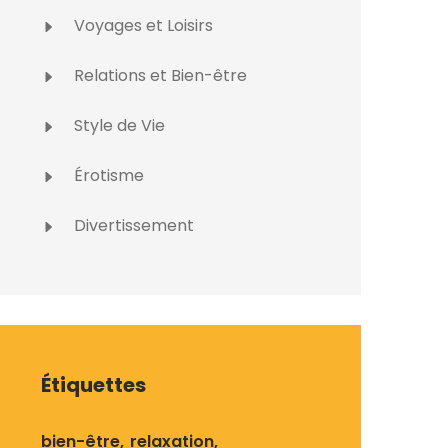
Voyages et Loisirs
Relations et Bien-être
Style de Vie
Érotisme
Divertissement
Étiquettes
bien-être
relaxation