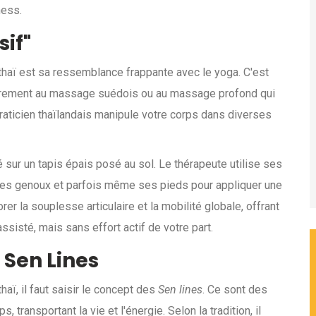
ness.
if"
thaï est sa ressemblance frappante avec le yoga. C'est
rairement au massage suédois ou au massage profond qui
raticien thaïlandais manipule votre corps dans diverses
 sur un tapis épais posé au sol. Le thérapeute utilise ses
ses genoux et parfois même ses pieds pour appliquer une
r la souplesse articulaire et la mobilité globale, offrant
isté, mais sans effort actif de votre part.
 Sen Lines
ï, il faut saisir le concept des
Sen lines
. Ce sont des
 transportant la vie et l'énergie. Selon la tradition, il