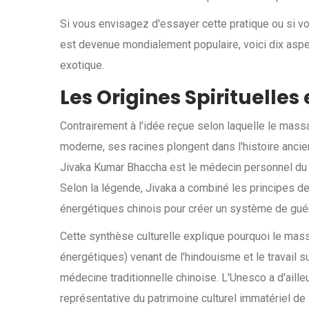
Si vous envisagez d'essayer cette pratique ou si 
est devenue mondialement populaire, voici dix aspe
exotique.
Les Origines Spirituelles
Contrairement à l'idée reçue selon laquelle le mass
moderne, ses racines plongent dans l'histoire ancie
Jivaka Kumar Bhaccha
est
le médecin personnel du
Selon la légende, Jivaka a combiné les principes d
énergétiques chinois pour créer un système de guér
Cette synthèse culturelle explique pourquoi le mass
énergétiques) venant de l'hindouisme et le travail s
médecine traditionnelle chinoise. L'Unesco a d'ailleu
représentative du patrimoine culturel immatériel de