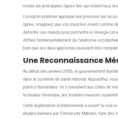
existe dix principales lignes
Sen
qui relient tous l
Lorsqu'un praticien applique une pression sur un poi
lignes. Imaginez que vos muscles soient comme des
détordre ces nœuds pour permettre à l'énergie (et a
diffère fondamentalement de l'anatomie occidental
bien que les deux approches puissent être complé
Une Reconnaissance Méd
Au début des années 2000, le gouvernement thaïlanda
dans le système de santé national. Aujourd'hui, vou
publics thaïlandais. Ils y travaillent aux côtés de 
la douleur chronique, les troubles musculo-squele
Cette légitimation institutionnelle a ouvert la voie
études menées par l'Université Mahidol, l'une des i