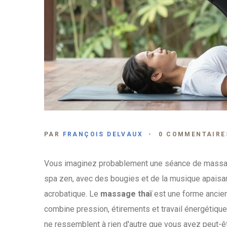
PAR
FRANÇOIS DELVAUX
0 COMMENTAIRE
Vous imaginez probablement une séance de massa
spa zen, avec des bougies et de la musique apaisan
acrobatique. Le
massage thaï
est
une forme ancien
combine pression, étirements et travail énergétique
ne ressemblent à rien d'autre que vous avez peut-ê