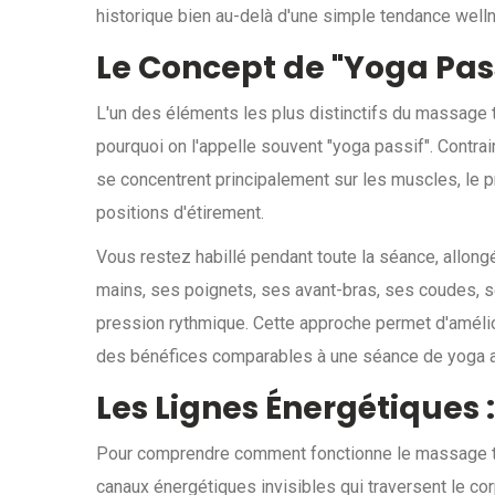
historique bien au-delà d'une simple tendance well
Le Concept de "Yoga Pass
L'un des éléments les plus distinctifs du massage 
pourquoi on l'appelle souvent "yoga passif". Cont
se concentrent principalement sur les muscles, le p
positions d'étirement.
Vous restez habillé pendant toute la séance, allongé
mains, ses poignets, ses avant-bras, ses coudes, 
pression rythmique. Cette approche permet d'améliore
des bénéfices comparables à une séance de yoga ass
Les Lignes Énergétiques :
Pour comprendre comment fonctionne le massage tha
canaux énergétiques invisibles qui traversent le corps,