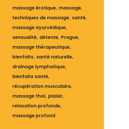
massage érotique
massage
techniques de massage
santé
massage ayurvédique
sensualité
détente
Prague
massage thérapeutique
bienfaits
santé naturelle
drainage lymphatique
bienfaits santé
récupération musculaire
massage thaï
plaisir
relaxation profonde
massage profond