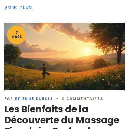
cette technique peut transformer votre quotidien en
VOIR PLUS
quelques minutes seulement.
7
MARS
PAR
ÉTIENNE DUBOIS
0 COMMENTAIRES
Les Bienfaits de la
Découverte du Massage