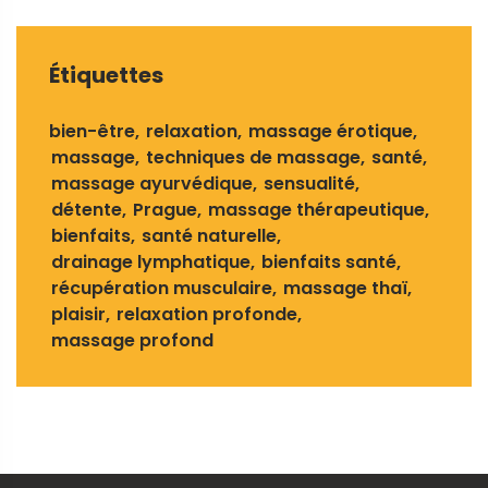
Étiquettes
bien-être
relaxation
massage érotique
massage
techniques de massage
santé
massage ayurvédique
sensualité
détente
Prague
massage thérapeutique
bienfaits
santé naturelle
drainage lymphatique
bienfaits santé
récupération musculaire
massage thaï
plaisir
relaxation profonde
massage profond