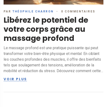
PAR
THÉOPHILE CHARRON
0 COMMENTAIRES
Libérez le potentiel de
votre corps grâce au
massage profond
Le massage profond est une pratique puissante qui peut
transformer votre bien-être physique et mental. En ciblant
les couches profondes des muscles, il offre des bienfaits
tels que soulagement des tensions, amélioration de la
mobilité et réduction du stress. Découvrez comment cette
technique, de plus en plus populaire, peut améliorer votre
VOIR PLUS
qualité de vie et révéler le potentiel de votre corps au
quotidien.