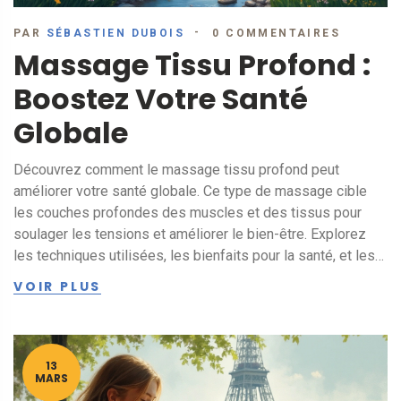
PAR
SÉBASTIEN DUBOIS
0 COMMENTAIRES
Massage Tissu Profond :
Boostez Votre Santé
Globale
Découvrez comment le massage tissu profond peut
améliorer votre santé globale. Ce type de massage cible
les couches profondes des muscles et des tissus pour
soulager les tensions et améliorer le bien-être. Explorez
les techniques utilisées, les bienfaits pour la santé, et les
conseils pratiques pour intégrer ce massage dans votre
VOIR PLUS
routine. Un guide clair et engageant pour comprendre
pourquoi ce traitement peut devenir votre allié santé.
13
MARS