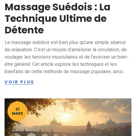
Massage Suédois : La
Technique Ultime de
Détente
Le massage suédois est bien plus qu'une simple séance
de relaxation. C'est un moyen d'améliorer la circulation, de
soulager les tensions musculaires et de favoriser un bien-
être général. Cet article explore les techniques et les
bienfaits de cette méthode de massage populaire, ainsi
que des astuces pour maximiser la détente lors de votre
VOIR PLUS
prochaine séance.
21
MARS