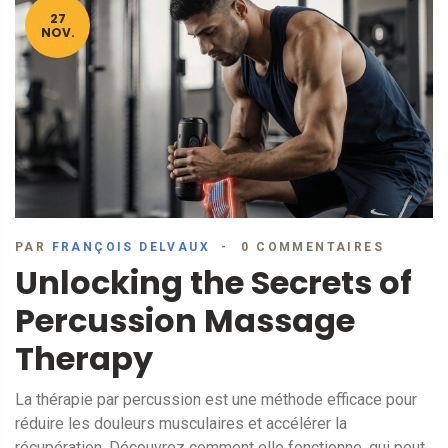
27
NOV.
PAR
FRANÇOIS DELVAUX
0 COMMENTAIRES
Unlocking the Secrets of
Percussion Massage
Therapy
La thérapie par percussion est une méthode efficace pour
réduire les douleurs musculaires et accélérer la
récupération. Découvrez comment elle fonctionne, qui peut