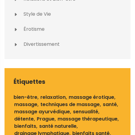
Style de Vie
Érotisme
Divertissement
Étiquettes
bien-être
relaxation
massage érotique
massage
techniques de massage
santé
massage ayurvédique
sensualité
détente
Prague
massage thérapeutique
bienfaits
santé naturelle
drainage lymphatique
bienfaits santé