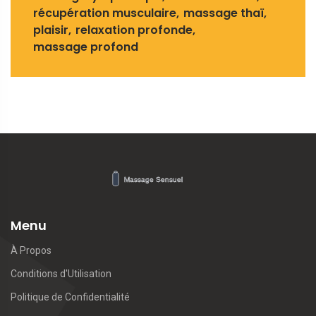
récupération musculaire
massage thaï
plaisir
relaxation profonde
massage profond
Menu
À Propos
Conditions d'Utilisation
Politique de Confidentialité