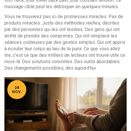
stiff neck, your lower back pain, your constant tension. Le
massage ciblé peut les débloquer en quelques minutes.
Vous ne trouverez pas ici de promesses miracles. Pas de
produits miracles. Juste des méthodes réelles, décrites
par des personnes qui les ont testées. Des gens qui ont
arrêté de prendre des comprimés. Qui ont remplacé les
séances coûteuses par des gestes simples. Qui ont appris
à écouter leur corps au lieu de le punir. Ce que vous allez
lire, c’est ce que des milliers de lecteurs ont trouvé utile ce
mois-là. Des solutions concrètes. Des outils abordables.
Des changements possibles, dès aujourd’hui.
28
NOV.