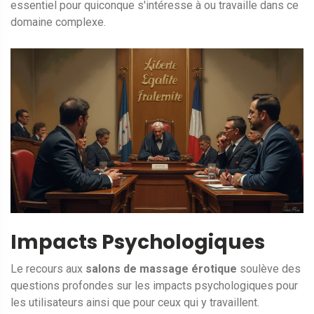
essentiel pour quiconque s'intéresse à ou travaille dans ce
domaine complexe.
Impacts Psychologiques
Le recours aux
salons de massage érotique
soulève des
questions profondes sur les impacts psychologiques pour
les utilisateurs ainsi que pour ceux qui y travaillent.