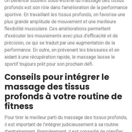
Un bénéfice souvent sous-estimé du massage des tissus
profonds est son rôle dans l'amélioration de la performance
sportive. En travaillant les tissus profonds, on favorise une
plus grande amplitude de mouvement et une meilleure
flexibilité musculaire. Ces améliorations permettent
d'exécuter les mouvements avec plus d'efficacité et de
précision, ce qui se traduit par une augmentation de la
performance. En outre, en prévenant les blessures et en
aidant à une récupération rapide, le massage laisse le
sportif toujours prêt pour son prochain défi.
Conseils pour intégrer le
massage des tissus
profonds à votre routine de
fitness
Pour tirer le meilleur parti du massage des tissus profonds,
il est important de l'intégrer judicieusement à sa routine
d'entraînement. Premièrement, il est conseillé de planifier